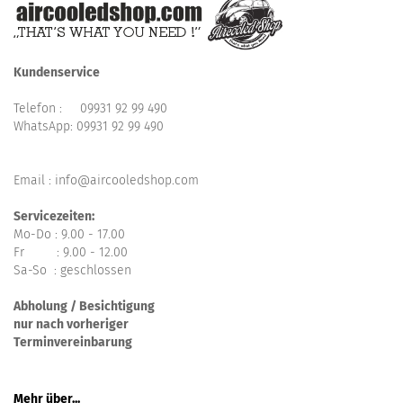
Kundenservice
Telefon :
09931 92 99 490
WhatsApp:
09931 92 99 490
Email : info@aircooledshop.com
Servicezeiten:
Mo-Do : 9.00 - 17.00
Fr : 9.00 - 12.00
Sa-So : geschlossen
Abholung / Besichtigung
nur nach vorheriger
Terminvereinbarung
Mehr über...