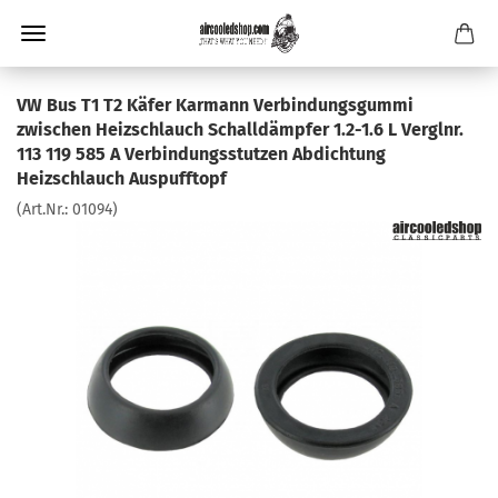
VW Bus T1 T2 Käfer Karmann Verbindungsgummi
zwischen Heizschlauch Schalldämpfer 1.2-1.6 L Verglnr.
113 119 585 A Verbindungsstutzen Abdichtung
Heizschlauch Auspufftopf
(Art.Nr.:
01094
)