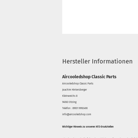
Hersteller Informationen
Aircooledshop Classic Parts
Aircooledshop Classic Parts
Joachim Hintersberger
Kleinweichs 8
94563 Otzing
Telefon : 09931 9992490
info@aircooledshop.com
Wichtiger Hinweis zu unseren KFZ-Ersatzteilen