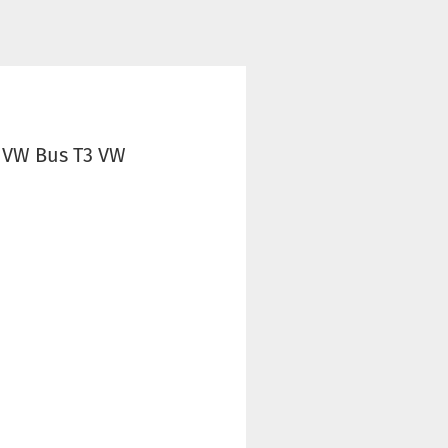
 VW Bus T3 VW