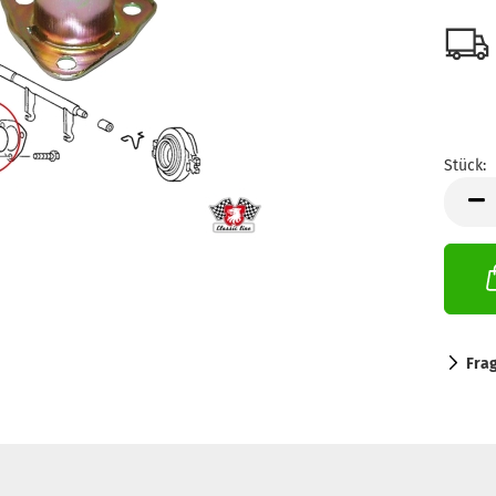
Stück:
Stück
Fra