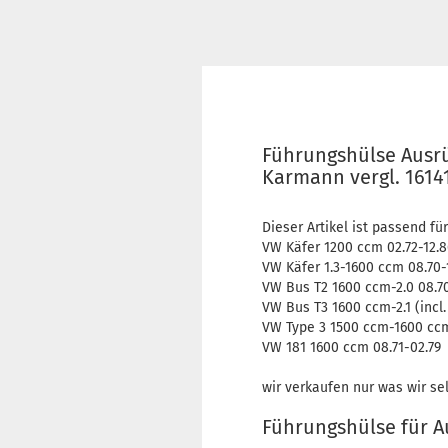
Führungshülse Ausrü
Karmann vergl. 1614
Dieser Artikel ist passend für
VW Käfer 1200 ccm 02.72-12.8
VW Käfer 1.3-1600 ccm 08.70-
VW Bus T2 1600 ccm-2.0 08.70
VW Bus T3 1600 ccm-2.1 (incl.
VW Type 3 1500 ccm-1600 ccm
VW 181 1600 ccm 08.71-02.79
wir verkaufen nur was wir se
Führungshülse für A