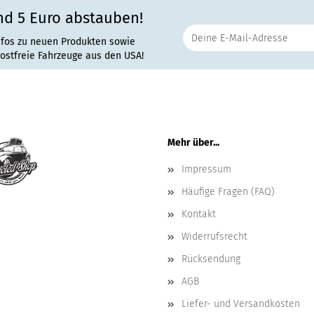
nd 5 Euro abstauben!
nfos zu neuen Produkten sowie
rostfreie Fahrzeuge aus den USA!
Mehr über...
Impressum
Häufige Fragen (FAQ)
Kontakt
Widerrufsrecht
Rücksendung
AGB
Liefer- und Versandkosten