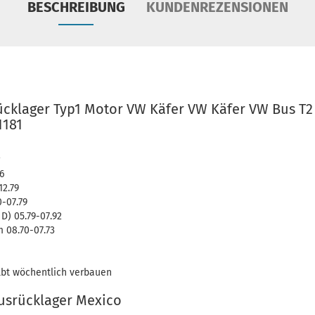
BESCHREIBUNG
KUNDENREZENSIONEN
cklager Typ1 Motor VW Käfer VW Käfer VW Bus T2
1181
6
12.79
-07.79
 D) 05.79-07.92
 08.70-07.73
lbt wöchentlich verbauen
usrücklager Mexico