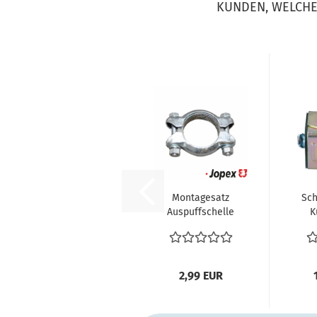
KUNDEN, WELCHE 
Montagesatz
Sch
Auspuffschelle
K
Rohr Endrohr
Abgasanlage...
2,99 EUR