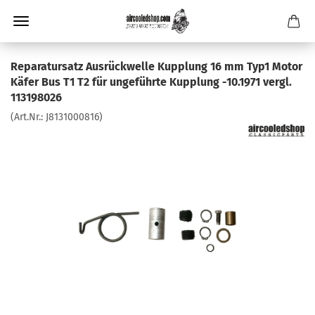
Reparatursatz Ausrückwelle Kupplung 16 mm Typ1 Motor
Käfer Bus T1 T2 für ungeführte Kupplung -10.1971 vergl.
113198026
(Art.Nr.:
J8131000816
)