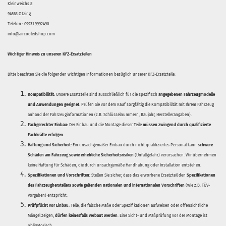
Kleinweichs 8
94563 Otzing
Telefon : 09931 9992490
info@aircooledshop.com
Wichtiger Hinweis zu unseren KFZ-Ersatzteilen
Bitte beachten Sie die folgenden wichtigen Informationen bezüglich unserer KFZ-Ersatzteile:
Kompatibilität:
Unsere Ersatzteile sind ausschließlich für die spezifisch
angegebenen Fahrzeugmodelle
und Anwendungen geeignet
. Prüfen Sie vor dem Kauf sorgfältig die Kompatibilität mit Ihrem Fahrzeug
anhand der Fahrzeuginformationen (z.B. Schlüsselnummern, Baujahr, Herstellerangaben).
Fachgerechter Einbau:
Der Einbau und die Montage dieser Teile
müssen zwingend durch qualifizierte
Fachkräfte erfolgen
.
Haftung und Sicherheit:
Ein unsachgemäßer Einbau durch nicht qualifiziertes Personal kann
schwere
Schäden am Fahrzeug sowie erhebliche Sicherheitsrisiken
(Unfallgefahr) verursachen. Wir übernehmen
keine Haftung für Schäden, die durch unsachgemäße Handhabung oder Installation entstehen.
Spezifikationen und Vorschriften:
Stellen Sie sicher, dass das erworbene Ersatzteil den
Spezifikationen
des Fahrzeugherstellers sowie geltenden nationalen und internationalen Vorschriften
(wie z.B. TÜV-
Vorgaben) entspricht.
Prüfpflicht vor Einbau:
Teile, die falsche Maße oder Spezifikationen aufweisen oder offensichtliche
Mängel zeigen,
dürfen keinesfalls verbaut werden
. Eine Sicht- und Maßprüfung vor der Montage ist
obligatorisch.