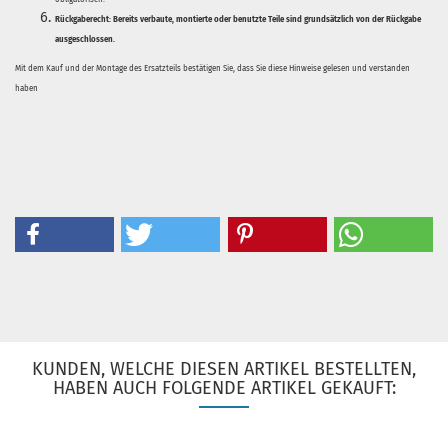
Rückgaberecht:
Bereits verbaute, montierte oder benutzte Teile sind grundsätzlich von der Rückgabe
ausgeschlossen.
Mit dem Kauf und der Montage des Ersatzteils bestätigen Sie, dass Sie diese Hinweise gelesen und verstanden
haben
KUNDEN, WELCHE DIESEN ARTIKEL BESTELLTEN,
HABEN AUCH FOLGENDE ARTIKEL GEKAUFT: