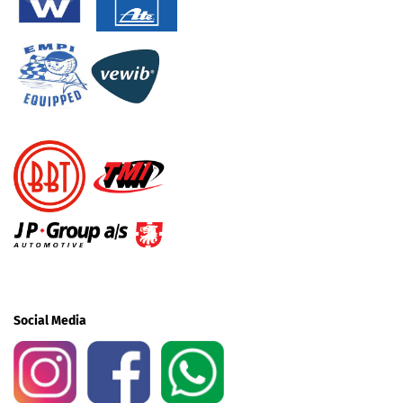
Social Media