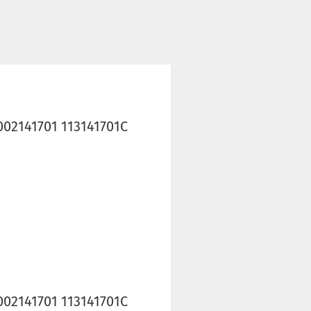
002141701 113141701C
002141701 113141701C