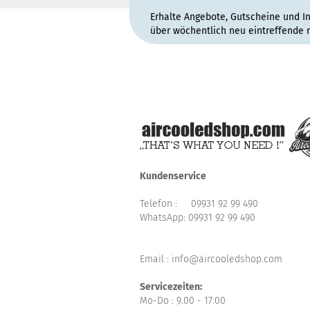
Erhalte Angebote, Gutscheine und I
über wöchentlich neu eintreffende 
Kundenservice
Telefon :
09931 92 99 490
WhatsApp:
09931 92 99 490
Email : info@aircooledshop.com
Servicezeiten:
Mo-Do : 9.00 - 17.00