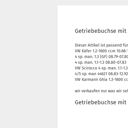
Getriebebuchse mit 
Dieser Artikel ist passend für
VW Käfer 1.2-1600 ccm 10.68-
4 sp. man. 1.3 (GF) 08.79-07.8
4 sp. man. 1.1-1.3 08.80-07.83
VW Scirocco 4 sp. man. 1.1-1.3
4/5 sp. man 44621 08.83-12.92
VW Karmann Ghia 1.3-1600 cc
wir verkaufen nur was wir se
Getriebebuchse mit