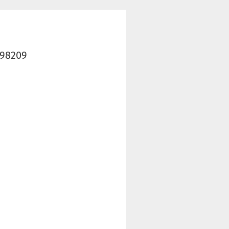
398209