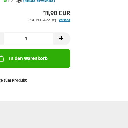
5-7 Tage
(Ausland abweichend)
11,90 EUR
inkl. 19% MwSt. zzgl.
Versand
In den Warenkorb
ge zum Produkt