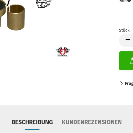
Stück:
Stück
Fra
BESCHREIBUNG
KUNDENREZENSIONEN