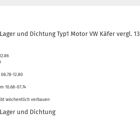
Lager und Dichtung Typ1 Motor VW Käfer vergl. 1
12.86
0
 08.78-12.80
m 10.68-07.74
lbt wöchentlich verbauen
 Lager und Dichtung