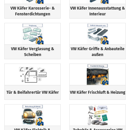
VW Käfer Karosserie- &
VW Käfer Innenausstattung &
Fensterdichtungen
Interieur
VW Käfer Verglasung &
VW Käfer Griffe & Anbauteile
Scheiben
außen
Tür & Beifahrertür VW Käfer
VW Käfer Frischluft & Heizung