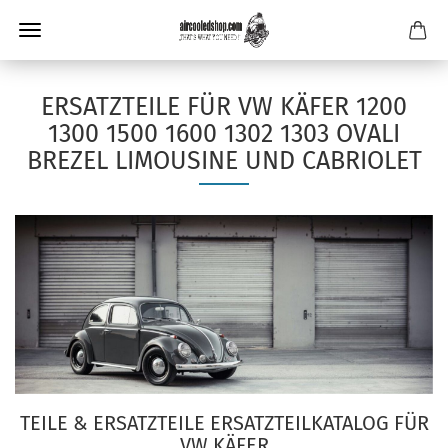
ERSATZTEILE FÜR VW KÄFER 1200
1300 1500 1600 1302 1303 OVALI
BREZEL LIMOUSINE UND CABRIOLET
TEILE & ERSATZTEILE ERSATZTEILKATALOG FÜR
VW KÄFER