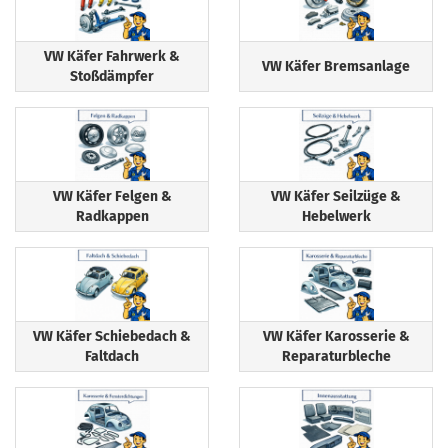
VW Käfer Fahrwerk &
VW Käfer Bremsanlage
Stoßdämpfer
VW Käfer Felgen &
VW Käfer Seilzüge &
Radkappen
Hebelwerk
VW Käfer Schiebedach &
VW Käfer Karosserie &
Faltdach
Reparaturbleche