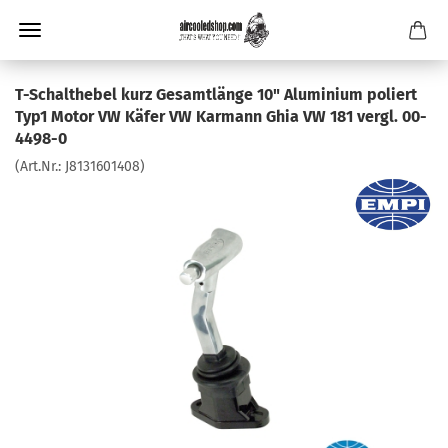
T-Schalthebel kurz Gesamtlänge 10" Aluminium poliert
Typ1 Motor VW Käfer VW Karmann Ghia VW 181 vergl. 00-
4498-0
(Art.Nr.:
J8131601408
)