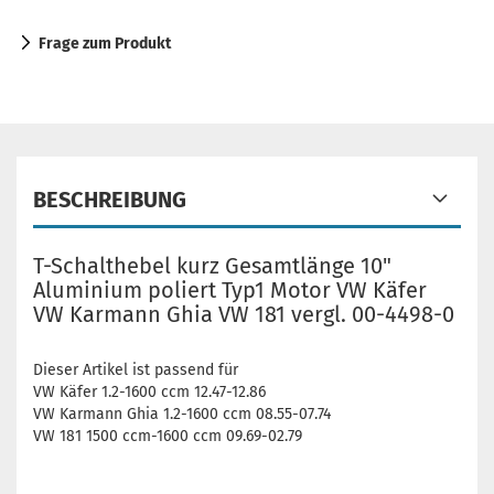
Frage zum Produkt
BESCHREIBUNG
T-Schalthebel kurz Gesamtlänge 10"
Aluminium poliert Typ1 Motor VW Käfer
VW Karmann Ghia VW 181 vergl. 00-4498-0
Dieser Artikel ist passend für
VW Käfer 1.2-1600 ccm 12.47-12.86
VW Karmann Ghia 1.2-1600 ccm 08.55-07.74
VW 181 1500 ccm-1600 ccm 09.69-02.79