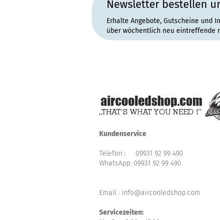
Newsletter bestellen u
Erhalte Angebote, Gutscheine und I
über wöchentlich neu eintreffende 
Kundenservice
Telefon :
09931 92 99 490
WhatsApp:
09931 92 99 490
Email : info@aircooledshop.com
Servicezeiten: