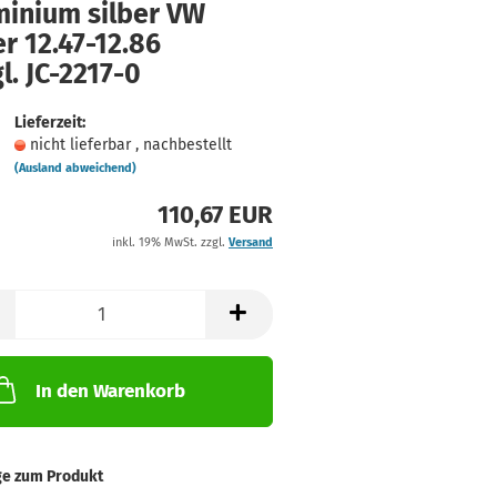
minium silber VW
r 12.47-12.86
l. JC-2217-0
Lieferzeit:
nicht lieferbar , nachbestellt
(Ausland abweichend)
110,67 EUR
inkl. 19% MwSt. zzgl.
Versand
In den Warenkorb
ge zum Produkt