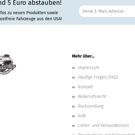
nd 5 Euro abstauben!
nfos zu neuen Produkten sowie
rostfreie Fahrzeuge aus den USA!
Mehr über...
Impressum
Häufige Fragen (FAQ)
Kontakt
Widerrufsrecht
Rücksendung
AGB
Liefer- und Versandkosten