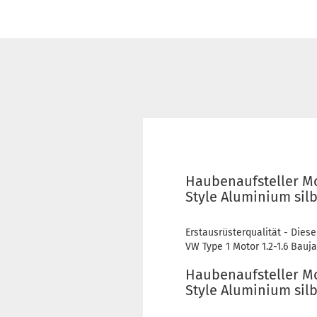
Haubenaufsteller Mo
Style Aluminium silb
Erstausrüsterqualität - Diese
VW Type 1 Motor 1.2-1.6 Bauja
Haubenaufsteller Mo
Style Aluminium silb