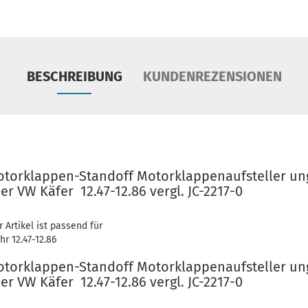
BESCHREIBUNG
KUNDENREZENSIONEN
torklappen-Standoff Motorklappenaufsteller unge
er VW Käfer 12.47-12.86 vergl. JC-2217-0
r Artikel ist passend für
hr 12.47-12.86
torklappen-Standoff Motorklappenaufsteller unge
er VW Käfer 12.47-12.86 vergl. JC-2217-0