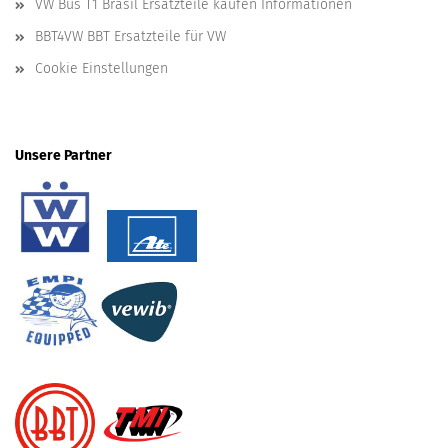
VW Bus T1 Brasil Ersatzteile kaufen Informationen
BBT4VW BBT Ersatzteile für VW
Cookie Einstellungen
Unsere Partner