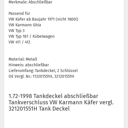
Merkmale: Abschließbar
Passend für
VW Käfer ab Baujahr 1971 (nicht 1600i)
VW Karmann Ghia
VW Typ 3
VW Typ 181 / Kübelwagen
VW 411 / 412
Material: Metall
Hinweis: abschließbar
Lieferumfang: Tankdeckel, 2 Schlüssel
OE Vergl. Nr.: 113201551H, 321201551H
1.72-1998 Tankdeckel abschließbar
Tankverschluss VW Karmann Käfer vergl.
321201551H Tank Deckel