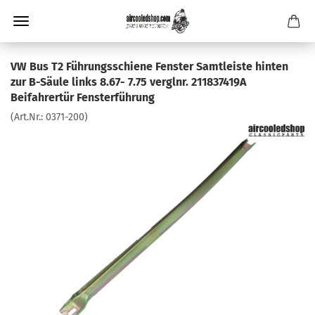
VW Bus T2 Führungsschiene Fenster Samtleiste hinten
zur B-Säule links 8.67- 7.75 verglnr. 211837419A
Beifahrertür Fensterführung
(Art.Nr.:
0371-200
)