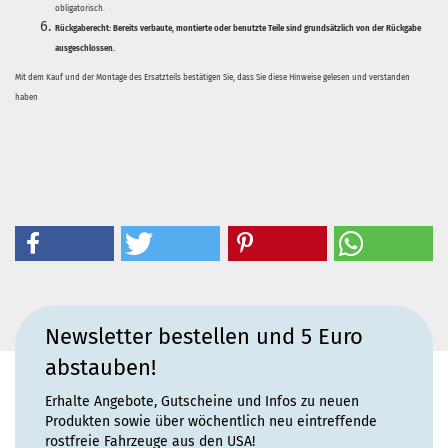
obligatorisch.
Rückgaberecht:
Bereits verbaute, montierte oder benutzte Teile sind grundsätzlich von der Rückgabe
ausgeschlossen.
Mit dem Kauf und der Montage des Ersatzteils bestätigen Sie, dass Sie diese Hinweise gelesen und verstanden
haben
Newsletter bestellen und 5 Euro
abstauben!
Erhalte Angebote, Gutscheine und Infos zu neuen
Produkten sowie über wöchentlich neu eintreffende
rostfreie Fahrzeuge aus den USA!