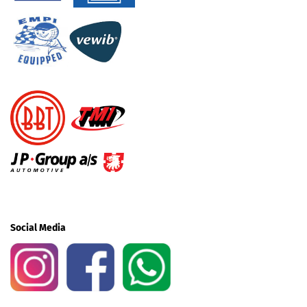
Social Media