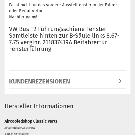
Passt nicht für das vordere Ausstellfenster in der Fahrer-
oder Beifahrertür.
Nachfertigung!
VW Bus T2 Führungsschiene Fenster
Samtleiste hinten zur B-Säule links 8.67-
7.75 verglnr. 211837419A Beifahrertür
Fensterführung
KUNDENREZENSIONEN
Hersteller Informationen
Aircooledshop Classic Parts
Aircooledshop Classic Parts
Joachim Hintersberger