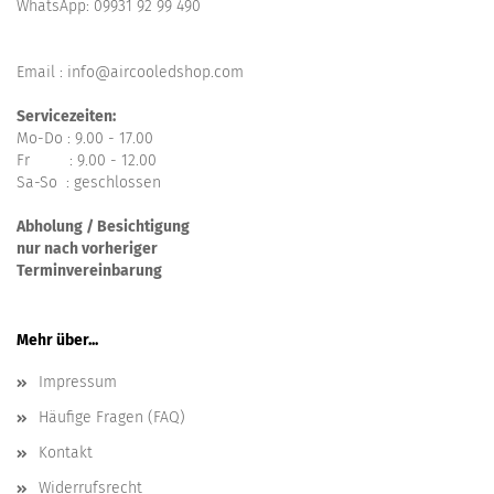
WhatsApp:
09931 92 99 490
Email : info@aircooledshop.com
Servicezeiten:
Mo-Do : 9.00 - 17.00
Fr : 9.00 - 12.00
Sa-So : geschlossen
Abholung / Besichtigung
nur nach vorheriger
Terminvereinbarung
Mehr über...
Impressum
Häufige Fragen (FAQ)
Kontakt
Widerrufsrecht