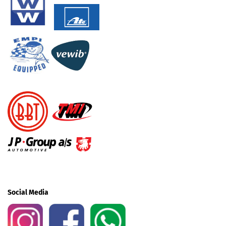
Social Media