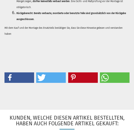
Mängel zeigen,
dürfen keinesfalls verbaut werden
. Eine Sicht- und Maßprüfung vor der Montage ist
obligatorisch.
Rückgaberecht:
Bereits verbaute, montierte oder benutzte Teile sind grundsätzlich von der Rückgabe
ausgeschlossen.
Mit dem Kauf und der Montage des Ersatzteils bestätigen Sie, dass Sie diese Hinweise gelesen und verstanden
haben
KUNDEN, WELCHE DIESEN ARTIKEL BESTELLTEN,
HABEN AUCH FOLGENDE ARTIKEL GEKAUFT: