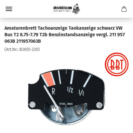
Amaturenbrett Tachoanzeige Tankanzeige schwarz VW
Bus T2 8.75-7.79 T2b Benzinstandsanzeige vergl. 211 957
063B 211957063B
(Art.Nr.:
B2655-220
)