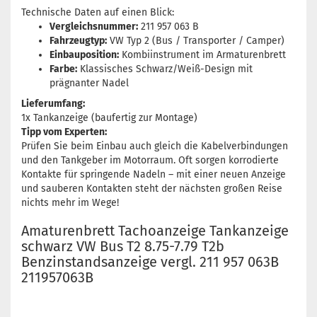
Technische Daten auf einen Blick:
Vergleichsnummer:
211 957 063 B
Fahrzeugtyp:
VW Typ 2 (Bus / Transporter / Camper)
Einbauposition:
Kombiinstrument im Armaturenbrett
Farbe:
Klassisches Schwarz/Weiß-Design mit
prägnanter Nadel
Lieferumfang:
1x Tankanzeige (baufertig zur Montage)
Tipp vom Experten:
Prüfen Sie beim Einbau auch gleich die Kabelverbindungen
und den Tankgeber im Motorraum. Oft sorgen korrodierte
Kontakte für springende Nadeln – mit einer neuen Anzeige
und sauberen Kontakten steht der nächsten großen Reise
nichts mehr im Wege!
Amaturenbrett Tachoanzeige Tankanzeige
schwarz VW Bus T2 8.75-7.79 T2b
Benzinstandsanzeige vergl. 211 957 063B
211957063B