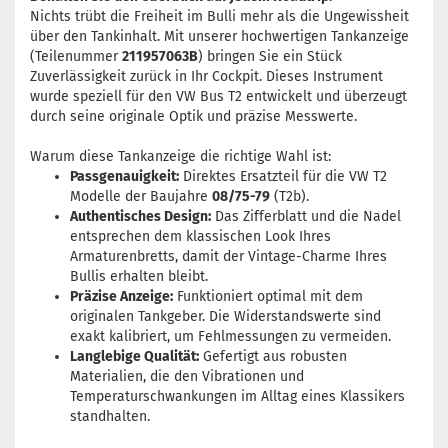
Nichts trübt die Freiheit im Bulli mehr als die Ungewissheit
über den Tankinhalt. Mit unserer hochwertigen Tankanzeige
(Teilenummer
211957063B
) bringen Sie ein Stück
Zuverlässigkeit zurück in Ihr Cockpit. Dieses Instrument
wurde speziell für den VW Bus T2 entwickelt und überzeugt
durch seine originale Optik und präzise Messwerte.
Warum diese Tankanzeige die richtige Wahl ist:
Passgenauigkeit:
Direktes Ersatzteil für die VW T2
Modelle der Baujahre
08/75-79
(T2b).
Authentisches Design:
Das Zifferblatt und die Nadel
entsprechen dem klassischen Look Ihres
Armaturenbretts, damit der Vintage-Charme Ihres
Bullis erhalten bleibt.
Präzise Anzeige:
Funktioniert optimal mit dem
originalen Tankgeber. Die Widerstandswerte sind
exakt kalibriert, um Fehlmessungen zu vermeiden.
Langlebige Qualität:
Gefertigt aus robusten
Materialien, die den Vibrationen und
Temperaturschwankungen im Alltag eines Klassikers
standhalten.