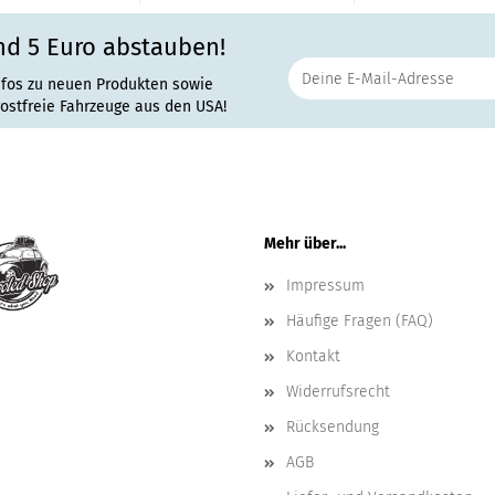
nd 5 Euro abstauben!
nfos zu neuen Produkten sowie
rostfreie Fahrzeuge aus den USA!
Mehr über...
Impressum
Häufige Fragen (FAQ)
Kontakt
Widerrufsrecht
Rücksendung
AGB