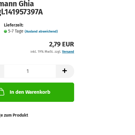
mann Ghia
l.141957397A
Lieferzeit:
5-7 Tage
(Ausland abweichend)
2,79 EUR
inkl. 19% MwSt. zzgl.
Versand
In den Warenkorb
ge zum Produkt