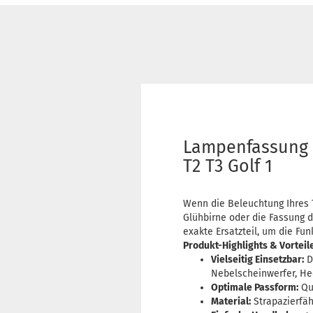
Lampenfassung I
T2 T3 Golf 1
Wenn die Beleuchtung Ihres T
Glühbirne oder die Fassung 
exakte Ersatzteil, um die Fun
Produkt-Highlights & Vorteile
Vielseitig Einsetzbar:
D
Nebelscheinwerfer, He
Optimale Passform:
Qua
Material:
Strapazierfäh