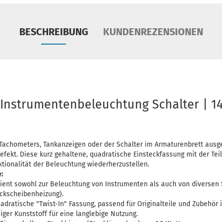
BESCHREIBUNG
KUNDENREZENSIONEN
nstrumentenbeleuchtung Schalter | 141
achometers, Tankanzeigen oder der Schalter im Armaturenbrett ausgefal
defekt. Diese kurz gehaltene, quadratische Einsteckfassung mit der T
ktionalität der Beleuchtung wiederherzustellen.
:
ient sowohl zur Beleuchtung von Instrumenten als auch von diversen S
ckscheibenheizung).
dratische "Twist-In" Fassung, passend für Originalteile und Zubehör i
iger Kunststoff für eine langlebige Nutzung.