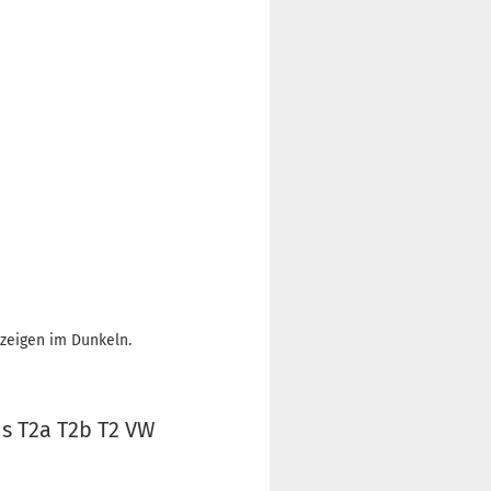
nzeigen im Dunkeln.
s T2a T2b T2 VW