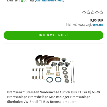
Lieferzeit:
5-7 Tage
(Ausland abweichend)
9,95 EUR
inkl. 19% MwSt. zzgl.
Versand
IN DEN WARENKORB
Bremsenkit Bremsen Vorderachse für VW Bus T1 T2a Bj.63-70
Bremsanlage Bremsbeläge RBZ Radlager Bremsanlage
überholen VW Brasil T1 Bus Bremse erneuern