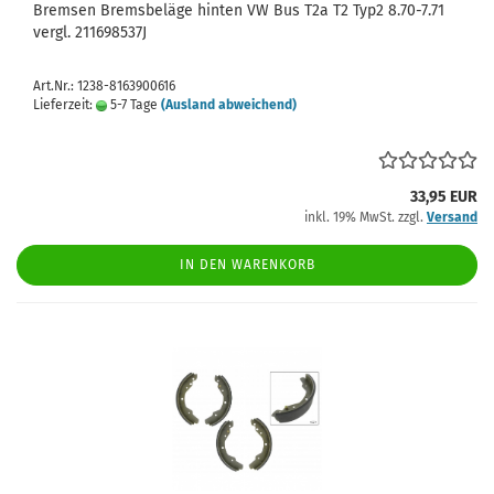
Bremsen Bremsbeläge hinten VW Bus T2a T2 Typ2 8.70-7.71
vergl. 211698537J
Art.Nr.: 1238-8163900616
Lieferzeit:
5-7 Tage
(Ausland abweichend)
33,95 EUR
inkl. 19% MwSt. zzgl.
Versand
IN DEN WARENKORB