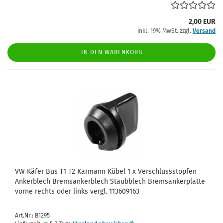
2,00 EUR
inkl. 19% MwSt. zzgl.
Versand
IN DEN WARENKORB
VW Käfer Bus T1 T2 Karmann Kübel 1 x Verschlussstopfen
Ankerblech Bremsankerblech Staubblech Bremsankerplatte
vorne rechts oder links vergl. 113609163
Art.Nr.: B1295