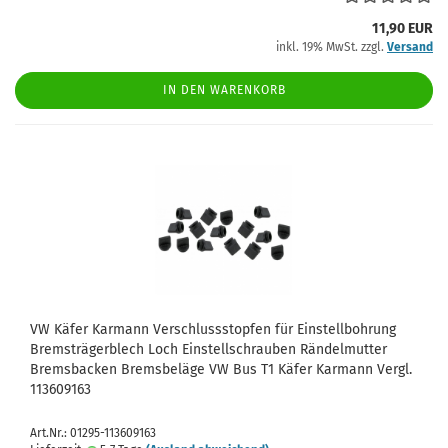
11,90 EUR
inkl. 19% MwSt. zzgl.
Versand
IN DEN WARENKORB
VW Käfer Karmann Verschlussstopfen für Einstellbohrung
Bremsträgerblech Loch Einstellschrauben Rändelmutter
Bremsbacken Bremsbeläge VW Bus T1 Käfer Karmann Vergl.
113609163
Art.Nr.: 01295-113609163