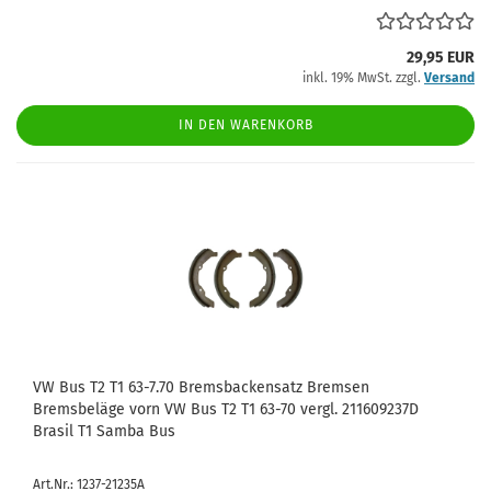
29,95 EUR
inkl. 19% MwSt. zzgl.
Versand
IN DEN WARENKORB
VW Bus T2 T1 63-7.70 Bremsbackensatz Bremsen
Bremsbeläge vorn VW Bus T2 T1 63-70 vergl. 211609237D
Brasil T1 Samba Bus
Art.Nr.: 1237-21235A