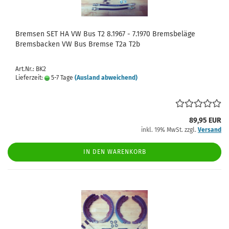
Bremsen SET HA VW Bus T2 8.1967 - 7.1970 Bremsbeläge
Bremsbacken VW Bus Bremse T2a T2b
Art.Nr.: BK2
Lieferzeit:
5-7 Tage
(Ausland abweichend)
89,95 EUR
inkl. 19% MwSt. zzgl.
Versand
IN DEN WARENKORB