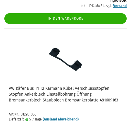
11,00 EUR
inkl. 19% MwSt. zzgl.
Versand
IN DEN WARENKORB
VW Käfer Bus T1 T2 Karmann Kübel Verschlussstopfen
Stopfen Ankerblech Einstellbohrung Öffnung
Bremsankerblech Staubblech Bremsankerplatte 481609163
Art.Nr.: B1295-050
Lieferzeit:
5-7 Tage
(Ausland abweichend)