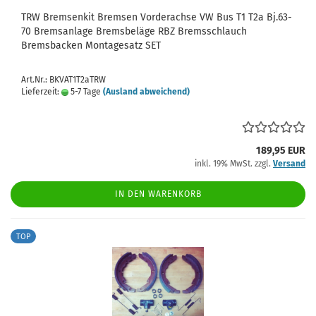
TRW Bremsenkit Bremsen Vorderachse VW Bus T1 T2a Bj.63-
70 Bremsanlage Bremsbeläge RBZ Bremsschlauch
Bremsbacken Montagesatz SET
Art.Nr.: BKVAT1T2aTRW
Lieferzeit:
5-7 Tage
(Ausland abweichend)
189,95 EUR
inkl. 19% MwSt. zzgl.
Versand
IN DEN WARENKORB
TOP