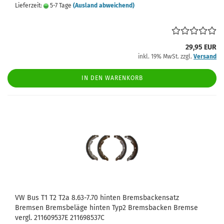
Lieferzeit:
5-7 Tage
(Ausland abweichend)
29,95 EUR
inkl. 19% MwSt. zzgl.
Versand
IN DEN WARENKORB
VW Bus T1 T2 T2a 8.63-7.70 hinten Bremsbackensatz
Bremsen Bremsbeläge hinten Typ2 Bremsbacken Bremse
vergl. 211609537E 211698537C