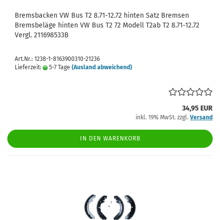
Bremsbacken VW Bus T2 8.71-12.72 hinten Satz Bremsen
Bremsbeläge hinten VW Bus T2 72 Modell T2ab T2 8.71-12.72
Vergl. 211698533B
Art.Nr.: 1238-1-8163900310-21236
Lieferzeit:
5-7 Tage
(Ausland abweichend)
34,95 EUR
inkl. 19% MwSt. zzgl.
Versand
IN DEN WARENKORB