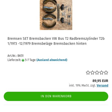
Bremsen SET Bremsbacken VW Bus T2 Radbremszylinder T2b
1/1973 -12/1979 Bremsbeläge Bremsbacken hinten
Art.Nr.: BK51
Lieferzeit:
5-7 Tage
(Ausland abweichend)
89,95 EUR
inkl. 19% MwSt. zzgl.
Versand
IN DEN WARENKORB