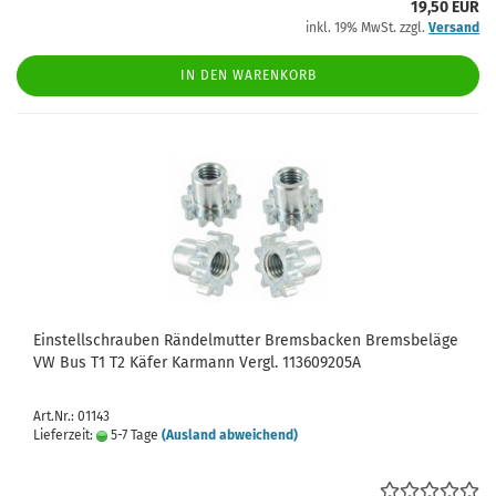
19,50 EUR
inkl. 19% MwSt. zzgl.
Versand
IN DEN WARENKORB
Einstellschrauben Rändelmutter Bremsbacken Bremsbeläge
VW Bus T1 T2 Käfer Karmann Vergl. 113609205A
Art.Nr.: 01143
Lieferzeit:
5-7 Tage
(Ausland abweichend)