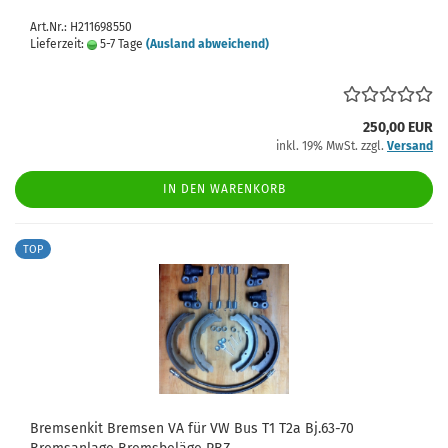
Art.Nr.: H211698550
Lieferzeit:
5-7 Tage
(Ausland abweichend)
250,00 EUR
inkl. 19% MwSt. zzgl.
Versand
IN DEN WARENKORB
TOP
Bremsenkit Bremsen VA für VW Bus T1 T2a Bj.63-70