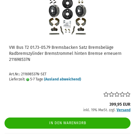
VW Bus T2 01.73-05.79 Bremsbacken Satz Bremsbeläge
Radbremszylinder Bremstrommel hinten Bremse erneuern
211698537N
Art.Nr.: 211698537N-SET
Lieferzeit:
5-7 Tage
(Ausland abweichend)
399,95 EUR
inkl. 19% MwSt. zzgl.
Versand
IN DEN WARENKORB