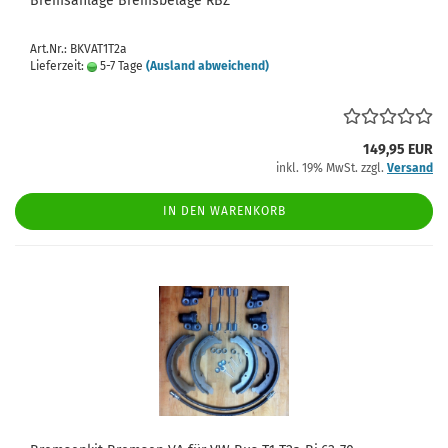
Bremsanlage Bremsbeläge RBZ
Art.Nr.: BKVAT1T2a
Lieferzeit:
5-7 Tage
(Ausland abweichend)
149,95 EUR
inkl. 19% MwSt. zzgl.
Versand
IN DEN WARENKORB