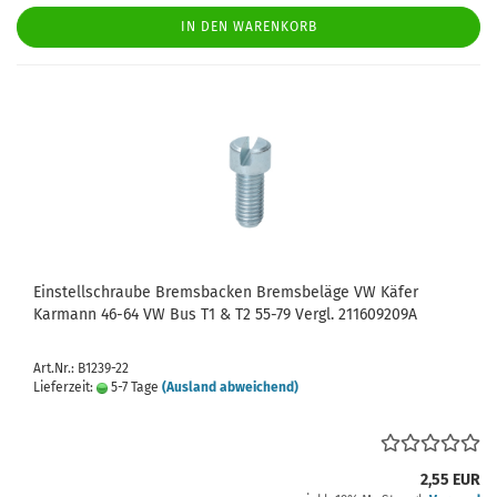
IN DEN WARENKORB
Einstellschraube Bremsbacken Bremsbeläge VW Käfer
Karmann 46-64 VW Bus T1 & T2 55-79 Vergl. 211609209A
Art.Nr.: B1239-22
Lieferzeit:
5-7 Tage
(Ausland abweichend)
2,55 EUR