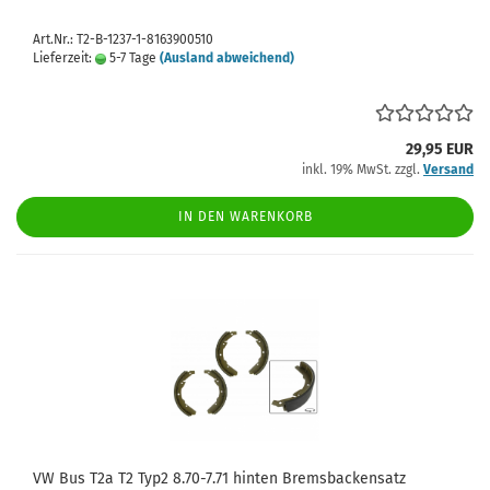
Art.Nr.: T2-B-1237-1-8163900510
Lieferzeit:
5-7 Tage
(Ausland abweichend)
29,95 EUR
inkl. 19% MwSt. zzgl.
Versand
IN DEN WARENKORB
VW Bus T2a T2 Typ2 8.70-7.71 hinten Bremsbackensatz