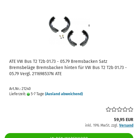
ATE VW Bus T2 T2b 01.73 - 05.79 Bremsbacken Satz
Bremsbeläge Bremsbacken hinten für VW Bus T2 T2b 01.73 -
05.79 Vergl. 211698537N ATE
Art.Nr.: 21240
Lieferzeit:
5-7 Tage
(Ausland abweichend)
59,95 EUR
inkl. 19% MwSt. zzgl.
Versand