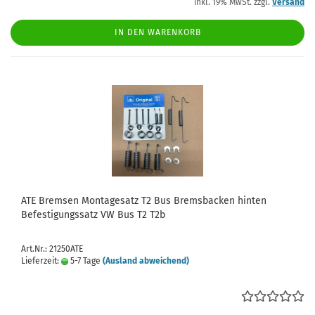
inkl. 19% MwSt. zzgl.
Versand
IN DEN WARENKORB
ATE Bremsen Montagesatz T2 Bus Bremsbacken hinten
Befestigungssatz VW Bus T2 T2b
Art.Nr.: 21250ATE
Lieferzeit:
5-7 Tage
(Ausland abweichend)