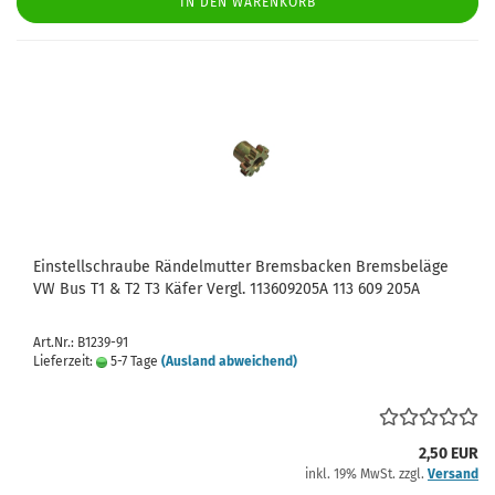
IN DEN WARENKORB
Einstellschraube Rändelmutter Bremsbacken Bremsbeläge
VW Bus T1 & T2 T3 Käfer Vergl. 113609205A 113 609 205A
Art.Nr.: B1239-91
Lieferzeit:
5-7 Tage
(Ausland abweichend)
2,50 EUR
inkl. 19% MwSt. zzgl.
Versand