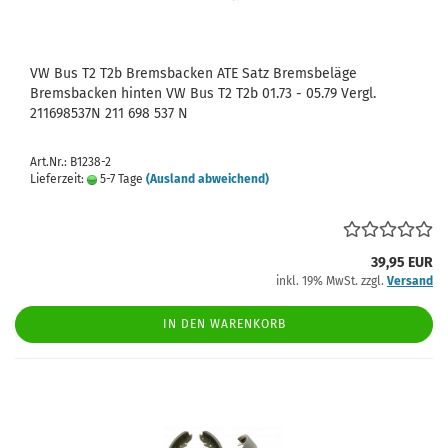
VW Bus T2 T2b Bremsbacken ATE Satz Bremsbeläge
Bremsbacken hinten VW Bus T2 T2b 01.73 - 05.79 Vergl.
211698537N 211 698 537 N
Art.Nr.: B1238-2
Lieferzeit:
5-7 Tage
(Ausland abweichend)
39,95 EUR
inkl. 19% MwSt. zzgl.
Versand
IN DEN WARENKORB