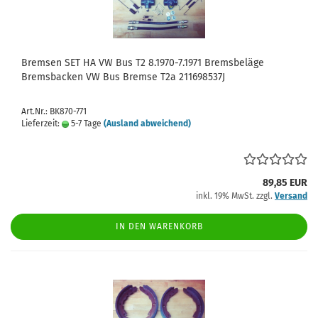
Bremsen SET HA VW Bus T2 8.1970-7.1971 Bremsbeläge
Bremsbacken VW Bus Bremse T2a 211698537J
Art.Nr.: BK870-771
Lieferzeit:
5-7 Tage
(Ausland abweichend)
89,85 EUR
inkl. 19% MwSt. zzgl.
Versand
IN DEN WARENKORB