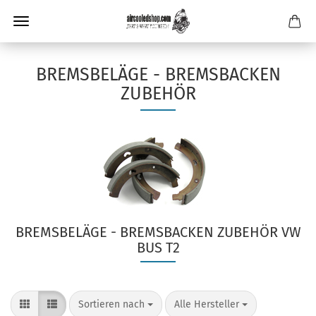
BREMSBELÄGE - BREMSBACKEN
ZUBEHÖR
BREMSBELÄGE - BREMSBACKEN ZUBEHÖR VW
BUS T2
Sortieren nach
pro Seite
Sortieren nach
Alle Hersteller