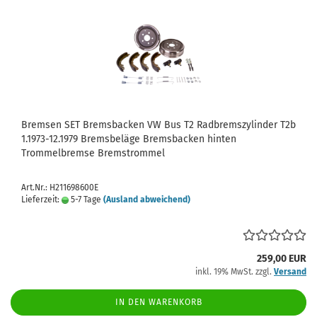
Bremsen SET Bremsbacken VW Bus T2 Radbremszylinder T2b
1.1973-12.1979 Bremsbeläge Bremsbacken hinten
Trommelbremse Bremstrommel
Art.Nr.: H211698600E
Lieferzeit:
5-7 Tage
(Ausland abweichend)
259,00 EUR
inkl. 19% MwSt. zzgl.
Versand
IN DEN WARENKORB