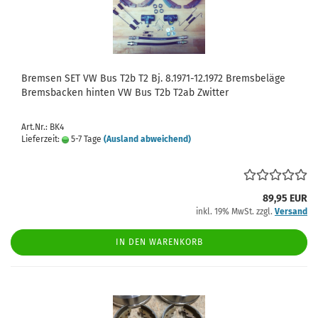
Bremsen SET VW Bus T2b T2 Bj. 8.1971-12.1972 Bremsbeläge
Bremsbacken hinten VW Bus T2b T2ab Zwitter
Art.Nr.: BK4
Lieferzeit:
5-7 Tage
(Ausland abweichend)
89,95 EUR
inkl. 19% MwSt. zzgl.
Versand
IN DEN WARENKORB