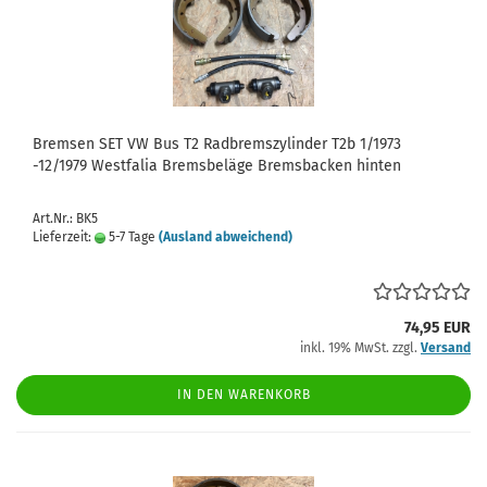
Bremsen SET VW Bus T2 Radbremszylinder T2b 1/1973
-12/1979 Westfalia Bremsbeläge Bremsbacken hinten
Art.Nr.: BK5
Lieferzeit:
5-7 Tage
(Ausland abweichend)
74,95 EUR
inkl. 19% MwSt. zzgl.
Versand
IN DEN WARENKORB