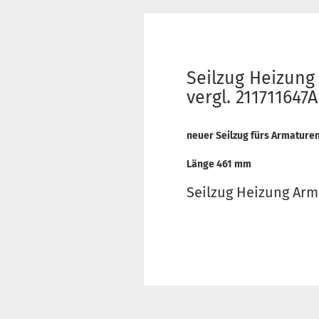
Seilzug Heizung
vergl. 211711647A
neuer Seilzug fürs Armature
Länge 461 mm
Seilzug Heizung Arm