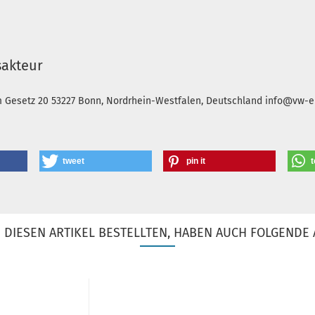
sakteur
m Gesetz 20
53227 Bonn, Nordrhein-Westfalen, Deutschland
info@vw-en
tweet
pin it
t
DIESEN ARTIKEL BESTELLTEN, HABEN AUCH FOLGENDE 