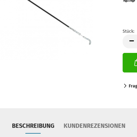
Stück:
Stück
Fra
BESCHREIBUNG
KUNDENREZENSIONEN