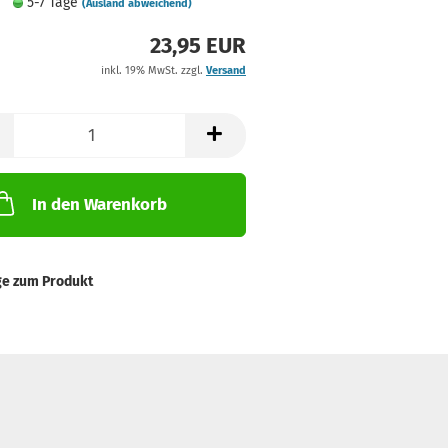
5-7 Tage
(Ausland abweichend)
23,95 EUR
inkl. 19% MwSt. zzgl.
Versand
In den Warenkorb
ge zum Produkt