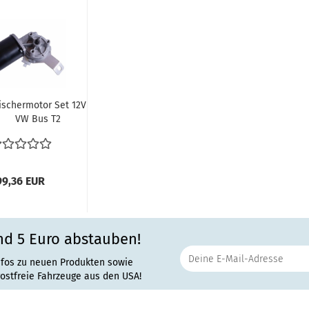
schermotor Set 12V
VW Bus T2
eibenwischermotor...
99,36 EUR
nd 5 Euro abstauben!
nfos zu neuen Produkten sowie
rostfreie Fahrzeuge aus den USA!