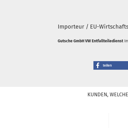
Importeur / EU-Wirtschaft
Gutsche GmbH VW Entfallteiledienst
I
teilen
KUNDEN, WELCHE 