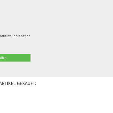
tfallteiledienst.de
eilen
ARTIKEL GEKAUFT: