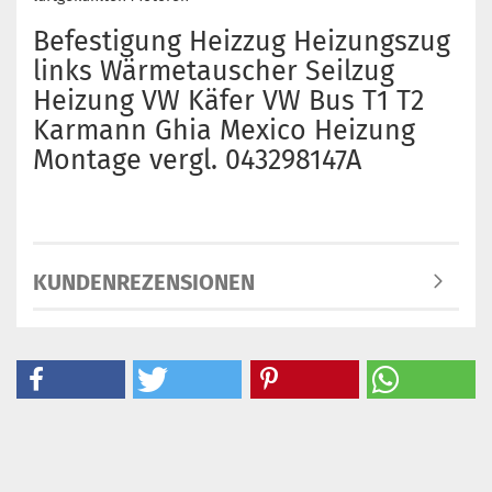
Befestigung Heizzug Heizungszug
links Wärmetauscher Seilzug
Heizung VW Käfer VW Bus T1 T2
Karmann Ghia Mexico Heizung
Montage vergl. 043298147A
KUNDENREZENSIONEN