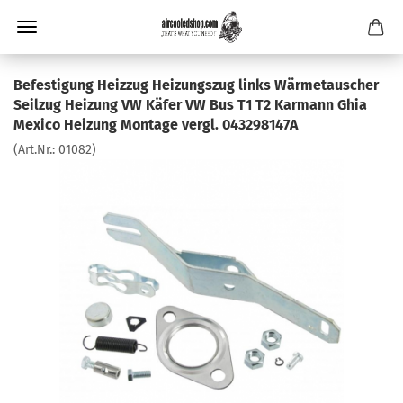
Befestigung Heizzug Heizungszug links Wärmetauscher
Seilzug Heizung VW Käfer VW Bus T1 T2 Karmann Ghia
Mexico Heizung Montage vergl. 043298147A
(Art.Nr.:
01082
)