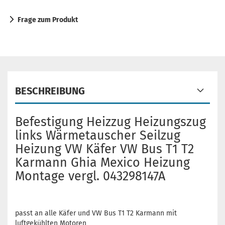
Frage zum Produkt
BESCHREIBUNG
Befestigung Heizzug Heizungszug
links Wärmetauscher Seilzug
Heizung VW Käfer VW Bus T1 T2
Karmann Ghia Mexico Heizung
Montage vergl. 043298147A
passt an alle Käfer und VW Bus T1 T2 Karmann mit
luftgekühlten Motoren