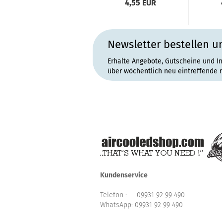
4,55 EUR
Newsletter bestellen u
Erhalte Angebote, Gutscheine und I
über wöchentlich neu eintreffende 
Kundenservice
Telefon :
09931 92 99 490
WhatsApp:
09931 92 99 490