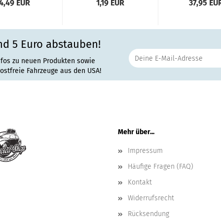
4,49 EUR
1,19 EUR
37,95 EU
nd 5 Euro abstauben!
nfos zu neuen Produkten sowie
rostfreie Fahrzeuge aus den USA!
Mehr über...
Impressum
Häufige Fragen (FAQ)
Kontakt
Widerrufsrecht
Rücksendung