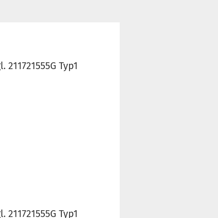
l. 211721555G Typ1
l. 211721555G Typ1