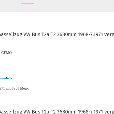
Gasseilzug VW Bus T2a T2 3680mm 1968-7.1971 verg
er GEMO
gmodelle:
971 mit Typ1 Motor
Gasseilzug VW Bus T2a T2 3680mm 1968-7.1971 verg