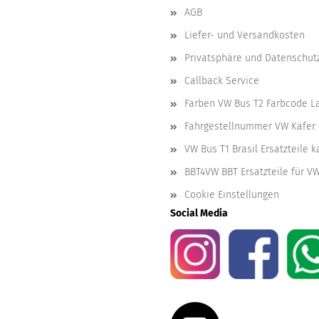
AGB
Liefer- und Versandkosten
Privatsphäre und Datenschut
Callback Service
Farben VW Bus T2 Farbcode L
Fahrgestellnummer VW Käfer 
VW Bus T1 Brasil Ersatzteile 
BBT4VW BBT Ersatzteile für V
Cookie Einstellungen
Social Media