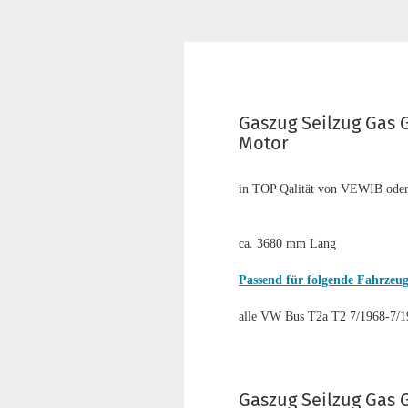
Gaszug Seilzug Gas 
Motor
in TOP Qalität von VEWIB od
ca. 3680 mm Lang
Passend für folgende Fahrzeu
alle VW Bus T2a T2 7/1968-7/1
Gaszug Seilzug Gas 