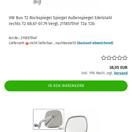
VW Bus T2 Rückspiegel Spiegel Außenspiegel Edelstahl
rechts T2 08.67-07.79 Vergl. 211857514F T2a T2b
Art.Nr.: 211857514F
Lieferzeit:
nicht lieferbar , nachbestellt
(Ausland abweichend)
38,95 EUR
inkl. 19% MwSt. zzgl.
Versand
IN DEN WARENKORB