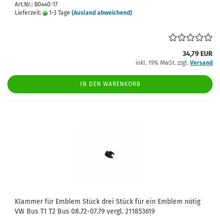
Art.Nr.: B0440-17
Lieferzeit:
1-3 Tage
(Ausland abweichend)
34,79 EUR
inkl. 19% MwSt. zzgl.
Versand
IN DEN WARENKORB
Klammer für Emblem Stück drei Stück für ein Emblem nötig
VW Bus T1 T2 Bus 08.72-07.79 vergl. 211853619