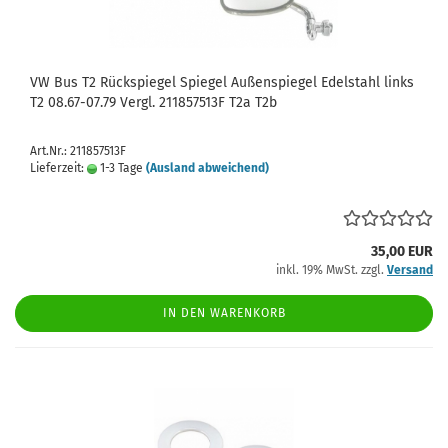
VW Bus T2 Rückspiegel Spiegel Außenspiegel Edelstahl links
T2 08.67-07.79 Vergl. 211857513F T2a T2b
Art.Nr.: 211857513F
Lieferzeit:
1-3 Tage
(Ausland abweichend)
35,00 EUR
inkl. 19% MwSt. zzgl.
Versand
IN DEN WARENKORB