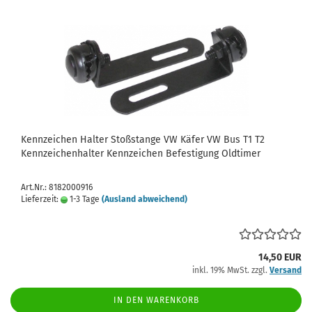
Kennzeichen Halter Stoßstange VW Käfer VW Bus T1 T2
Kennzeichenhalter Kennzeichen Befestigung Oldtimer
Art.Nr.: 8182000916
Lieferzeit:
1-3 Tage
(Ausland abweichend)
14,50 EUR
inkl. 19% MwSt. zzgl.
Versand
IN DEN WARENKORB