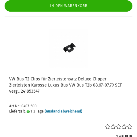
IN DEN WARENKORB
VW Bus T2 Clips für Zierleistensatz Deluxe Clipper
Zierleisten Karosse Luxus Bus VW Bus T2b 08.67-07.79 SET
vergl. 241853547
Art.Nr.: 0407-500
Lieferzeit:
1-3 Tage
(Ausland abweichend)
1,45 EUR