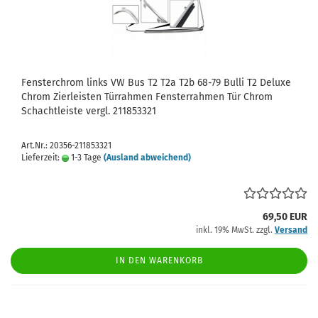
Fensterchrom links VW Bus T2 T2a T2b 68-79 Bulli T2 Deluxe
Chrom Zierleisten Türrahmen Fensterrahmen Tür Chrom
Schachtleiste vergl. 211853321
Art.Nr.: 20356-211853321
Lieferzeit:
1-3 Tage
(Ausland abweichend)
69,50 EUR
inkl. 19% MwSt. zzgl.
Versand
IN DEN WARENKORB