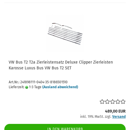
VW Bus T2 T2a Zierleistensatz Deluxe Clipper Zierleisten
Karosse Luxus Bus VW Bus T2 SET
Art.Nr.: 241898111-0404-35-8186501510
Lieferzeit:
1-3 Tage
(Ausland abweichend)
489,00 EUR
inkl. 19% MwSt. zzgl.
Versand
IN DEN WARENKORB