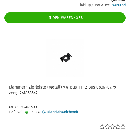
inkl. 19% MwSt. zzgl.
Versand
IN DEN WARENKORB
Klammern Zierleiste (Metall) VW Bus T1 T2 Bus 08.67-07.79
vergl. 241853547
Art.Nr.: B0407-500
Lieferzeit:
1-3 Tage
(Ausland abweichend)