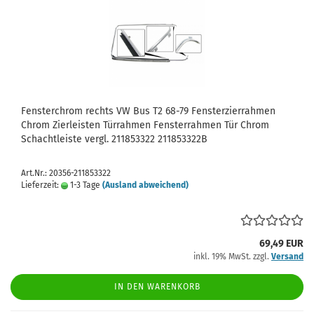
Fensterchrom rechts VW Bus T2 68-79 Fensterzierrahmen
Chrom Zierleisten Türrahmen Fensterrahmen Tür Chrom
Schachtleiste vergl. 211853322 211853322B
Art.Nr.: 20356-211853322
Lieferzeit:
1-3 Tage
(Ausland abweichend)
69,49 EUR
inkl. 19% MwSt. zzgl.
Versand
IN DEN WARENKORB