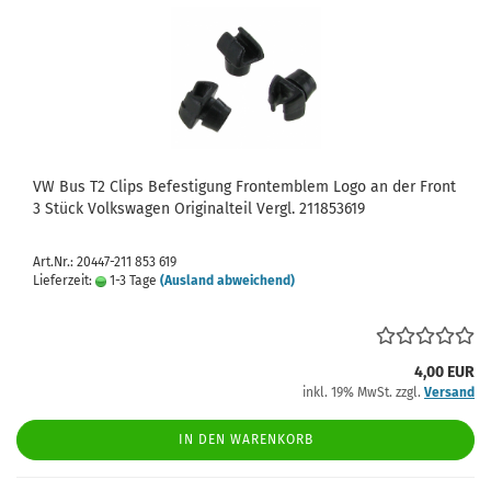
VW Bus T2 Clips Befestigung Frontemblem Logo an der Front
3 Stück Volkswagen Originalteil Vergl. 211853619
Art.Nr.: 20447-211 853 619
Lieferzeit:
1-3 Tage
(Ausland abweichend)
4,00 EUR
inkl. 19% MwSt. zzgl.
Versand
IN DEN WARENKORB