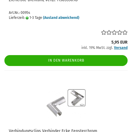
Art.Nr.: 00954
Lieferzeit:
1-3 Tage
(Ausland abweichend)
5,95 EUR
inkl. 19% MwSt. zzgl.
Versand
IN DEN WARENKORB
Verbindungsclips Verbinder Ecke Fensterchrom