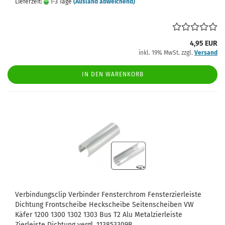
Lieferzeit:
1-3 Tage
(Ausland abweichend)
4,95 EUR
inkl. 19% MwSt. zzgl.
Versand
IN DEN WARENKORB
Verbindungsclip Verbinder Fensterchrom Fensterzierleiste
Dichtung Frontscheibe Heckscheibe Seitenscheiben VW
Käfer 1200 1300 1302 1303 Bus T2 Alu Metalzierleiste
Zierleiste Dichtung vergl. 113853309B