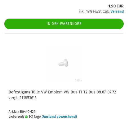
1,90 EUR
inkl. 19% MwSt. zzgl.
Versand
IN DEN WARENKORB
Befestigung Tülle VW Emblem VW Bus T1 T2 Bus 08.67-07.72
vergl. 211853615
Art.Nr.: B0440-125
Lieferzeit:
1-3 Tage
(Ausland abweichend)