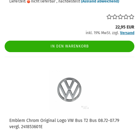
Lieferzeit:
nicht lieferbar , nachbestellt
(Ausland abweichend)
22,95 EUR
inkl. 19% MwSt. zzgl.
Versand
IN DEN WARENKORB
Emblem Chrom Original Logo VW Bus T2 Bus 08.72-07.79
vergl. 241853601E