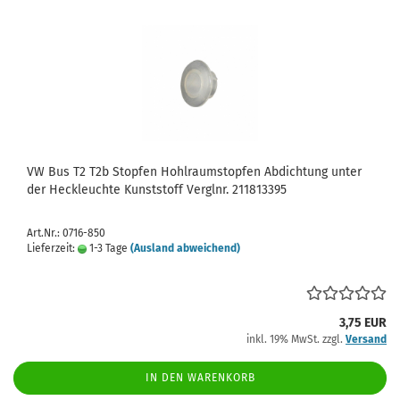
VW Bus T2 T2b Stopfen Hohlraumstopfen Abdichtung unter
der Heckleuchte Kunststoff Verglnr. 211813395
Art.Nr.: 0716-850
Lieferzeit:
1-3 Tage
(Ausland abweichend)
3,75 EUR
inkl. 19% MwSt. zzgl.
Versand
IN DEN WARENKORB