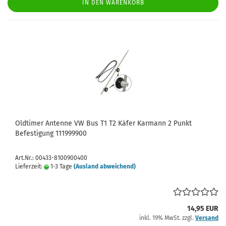
IN DEN WARENKORB
Oldtimer Antenne VW Bus T1 T2 Käfer Karmann 2 Punkt
Befestigung 111999900
Art.Nr.: 00433-8100900400
Lieferzeit:
1-3 Tage
(Ausland abweichend)
14,95 EUR
inkl. 19% MwSt. zzgl.
Versand