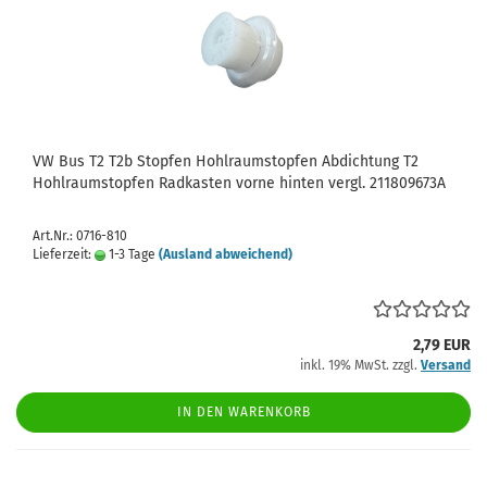
VW Bus T2 T2b Stopfen Hohlraumstopfen Abdichtung T2
Hohlraumstopfen Radkasten vorne hinten vergl. 211809673A
Art.Nr.: 0716-810
Lieferzeit:
1-3 Tage
(Ausland abweichend)
2,79 EUR
inkl. 19% MwSt. zzgl.
Versand
IN DEN WARENKORB