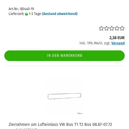
Art.Nr.: B0440-19
Lieferzeit:
1-3 Tage
(Ausland abweichend)
2,38 EUR
inkl. 19% MwSt. zzgl.
Versand
IN DEN WARENKORB
Zierrahmen um Lufteinlass VW Bus T1 T2 Bus 08.67-07.72