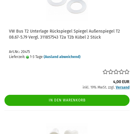
VW Bus T2 Unterlage Rückspiegel Spiegel Außenspiegel T2
08.67-5.79 Vergl. 311857543 T2a T2b Kübel 2 Stück
Art.Nr.: 20475
Lieferzeit:
1-3 Tage
(Ausland abweichend)
4,00 EUR
inkl. 19% MwSt. zzgl.
Versand
IN DEN WARENKORB