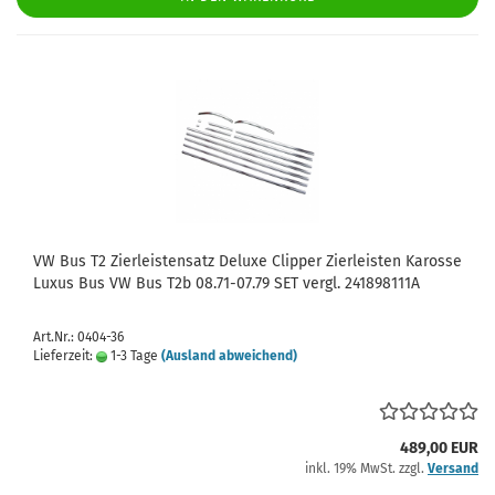
VW Bus T2 Zierleistensatz Deluxe Clipper Zierleisten Karosse
Luxus Bus VW Bus T2b 08.71-07.79 SET vergl. 241898111A
Art.Nr.: 0404-36
Lieferzeit:
1-3 Tage
(Ausland abweichend)
489,00 EUR
inkl. 19% MwSt. zzgl.
Versand