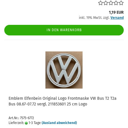
1,19 EUR
inkl. 19% MwSt. zzgl.
Versand
IN DEN WARENKORB
Emblem Elfenbein Original Logo Frontmaske VW Bus T2 T2a
Bus 08.67-07.72 vergl. 211853601 25 cm Logo
Art.Nr.: 7575-6772
Lieferzeit:
1-3 Tage
(Ausland abweichend)