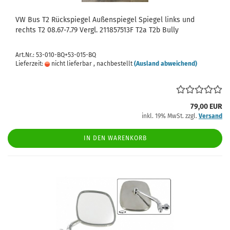
VW Bus T2 Rückspiegel Außenspiegel Spiegel links und
rechts T2 08.67-7.79 Vergl. 211857513F T2a T2b Bully
Art.Nr.: 53-010-BQ+53-015-BQ
Lieferzeit:
nicht lieferbar , nachbestellt
(Ausland abweichend)
79,00 EUR
inkl. 19% MwSt. zzgl.
Versand
IN DEN WARENKORB