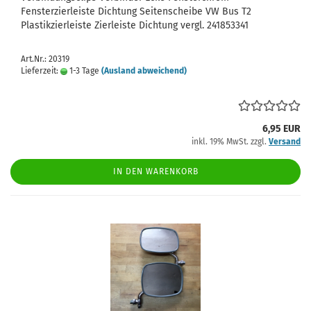
Fensterzierleiste Dichtung Seitenscheibe VW Bus T2
Plastikzierleiste Zierleiste Dichtung vergl. 241853341
Art.Nr.: 20319
Lieferzeit:
1-3 Tage
(Ausland abweichend)
6,95 EUR
inkl. 19% MwSt. zzgl.
Versand
IN DEN WARENKORB