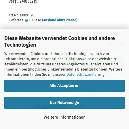
vergl. 241853215
Art.Nr.: B0891-986
Lieferzeit:
1-3 Tage
(Ausland abweichend)
Diese Webseite verwendet Cookies und andere
Technologien
59,50 EUR
inkl. 19% MwSt. zzgl.
Versand
Wir verwenden Cookies und ähnliche Technologien, auch von
Drittanbietern, um die ordentliche Funktionsweise der Website zu
IN DEN WARENKORB
gewährleisten, die Nutzung unseres Angebotes zu analysieren und
Ihnen ein bestmögliches Einkaufserlebnis bieten zu können. Weitere
Informationen finden Sie in unserer
Datenschutzerklärung
.
Alle Akzeptieren
Nur Notwendige
Weitere Informationen