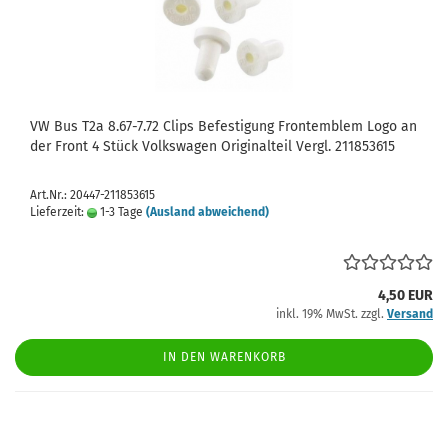
VW Bus T2a 8.67-7.72 Clips Befestigung Frontemblem Logo an
der Front 4 Stück Volkswagen Originalteil Vergl. 211853615
Art.Nr.: 20447-211853615
Lieferzeit:
1-3 Tage
(Ausland abweichend)
4,50 EUR
inkl. 19% MwSt. zzgl.
Versand
IN DEN WARENKORB