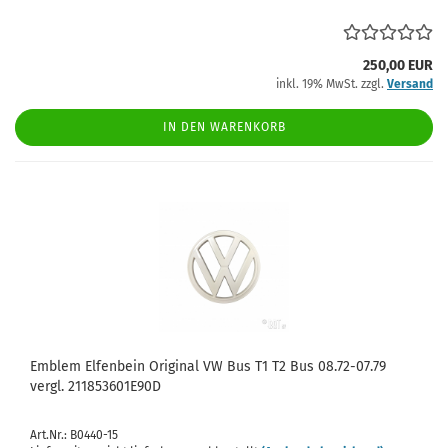
250,00 EUR
inkl. 19% MwSt. zzgl.
Versand
IN DEN WARENKORB
Emblem Elfenbein Original VW Bus T1 T2 Bus 08.72-07.79
vergl. 211853601E90D
Art.Nr.: B0440-15