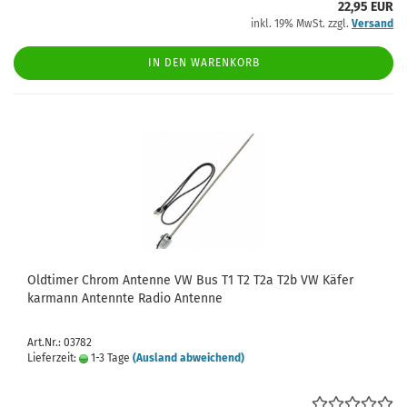
22,95 EUR
inkl. 19% MwSt. zzgl.
Versand
IN DEN WARENKORB
Oldtimer Chrom Antenne VW Bus T1 T2 T2a T2b VW Käfer
karmann Antennte Radio Antenne
Art.Nr.: 03782
Lieferzeit:
1-3 Tage
(Ausland abweichend)