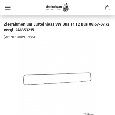
Zierrahmen um Lufteinlass VW Bus T1 T2 Bus 08.67-07.72
vergl. 241853215
(Art.Nr.:
B0891-986
)