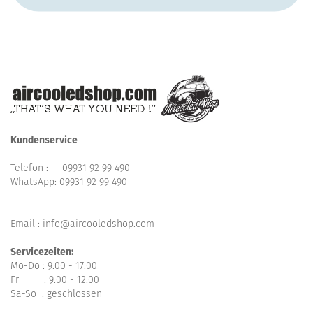
Kundenservice
Telefon :
09931 92 99 490
WhatsApp:
09931 92 99 490
Email : info@aircooledshop.com
Servicezeiten:
Mo-Do : 9.00 - 17.00
Fr : 9.00 - 12.00
Sa-So : geschlossen