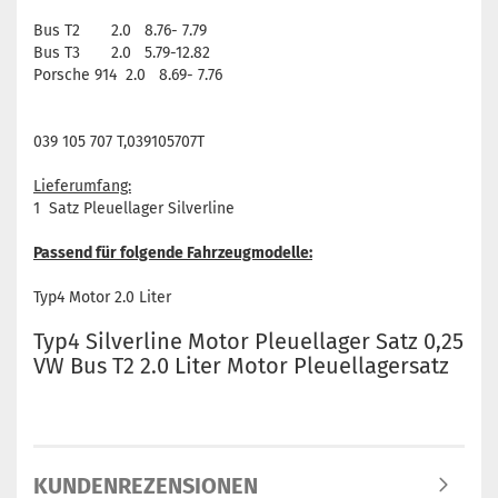
Bus T2 2.0 8.76- 7.79
Bus T3 2.0 5.79-12.82
Porsche 914 2.0 8.69- 7.76
039 105 707 T,039105707T
Lieferumfang:
1 Satz Pleuellager Silverline
Passend für folgende Fahrzeugmodelle:
Typ4 Motor 2.0 Liter
Typ4 Silverline Motor Pleuellager Satz 0,25
VW Bus T2 2.0 Liter Motor Pleuellagersatz
KUNDENREZENSIONEN