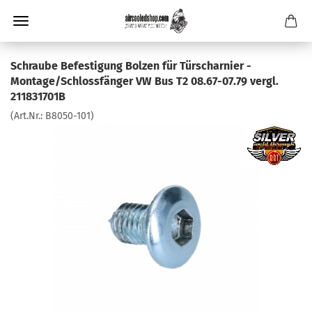
Schraube Befestigung Bolzen für Türscharnier -
Montage/Schlossfänger VW Bus T2 08.67-07.79 vergl.
211831701B
(Art.Nr.:
B8050-101
)