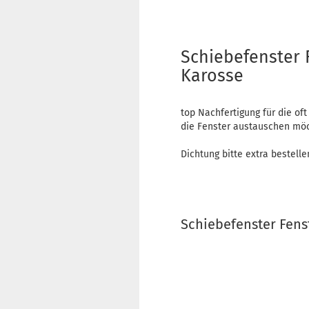
Schiebefenster 
Karosse
top Nachfertigung für die of
die Fenster austauschen mö
Dichtung bitte extra bestell
Schiebefenster Fenst