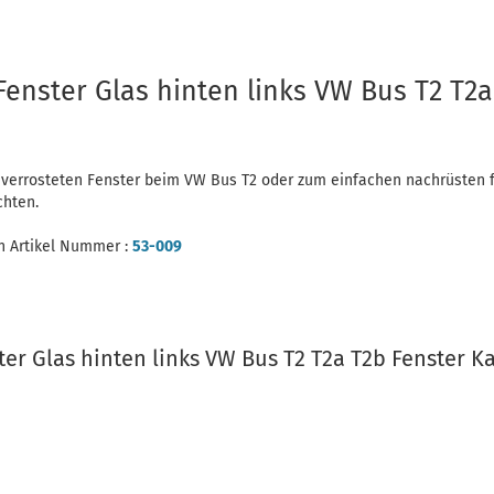
Fenster Glas hinten links VW Bus T2 T2a
t verrosteten Fenster beim VW Bus T2 oder zum einfachen nachrüsten f
chten.
en Artikel Nummer :
53-009
er Glas hinten links VW Bus T2 T2a T2b Fenster K