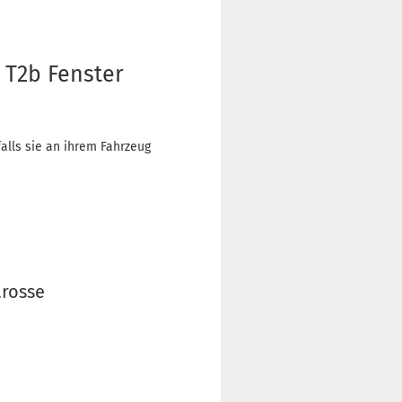
 T2b Fenster
alls sie an ihrem Fahrzeug
arosse