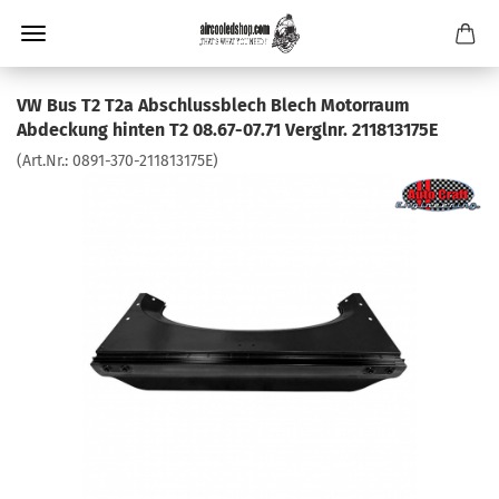
VW Bus T2 T2a Abschlussblech Blech Motorraum
Abdeckung hinten T2 08.67-07.71 Verglnr. 211813175E
(Art.Nr.:
0891-370-211813175E
)