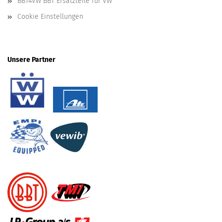
BBT4VW BBT Ersatzteile für VW
Cookie Einstellungen
Unsere Partner