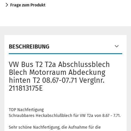
Frage zum Produkt
BESCHREIBUNG
VW Bus T2 T2a Abschlussblech
Blech Motorraum Abdeckung
hinten T2 08.67-07.71 Verglnr.
211813175E
TOP Nachfertigung
Schraubbares Heckabschlußblech für VW T2a von 8.67 - 7.71.
Sehr schöne Nachfertigung, die Aufnahme für die