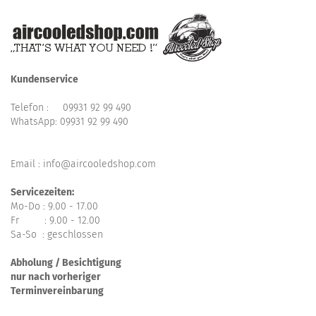
Kundenservice
Telefon :
09931 92 99 490
WhatsApp:
09931 92 99 490
Email : info@aircooledshop.com
Servicezeiten:
Mo-Do : 9.00 - 17.00
Fr : 9.00 - 12.00
Sa-So : geschlossen
Abholung / Besichtigung
nur nach vorheriger
Terminvereinbarung