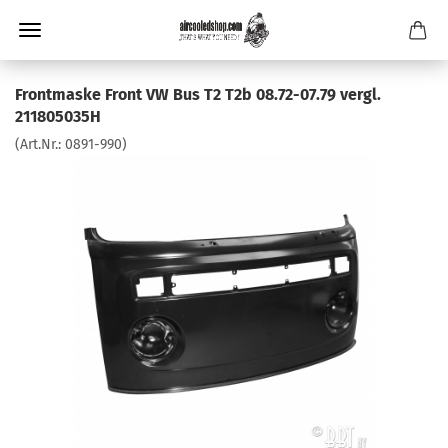
Frontmaske Front VW Bus T2 T2b 08.72-07.79 vergl.
211805035H
(Art.Nr.:
0891-990
)