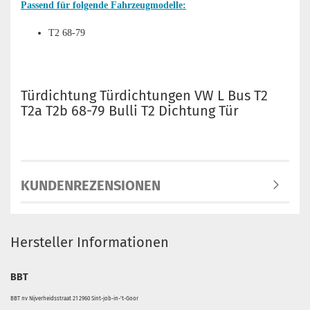
Passend für folgende Fahrzeugmodelle:
T2 68-79
Türdichtung Türdichtungen VW L Bus T2
T2a T2b 68-79 Bulli T2 Dichtung Tür
KUNDENREZENSIONEN
Hersteller Informationen
BBT
BBT nv Nijverheidsstraat 21 2960 Sint-job-in-'t-Goor