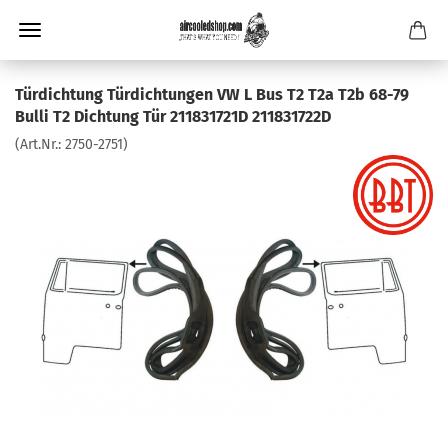
Türdichtung Türdichtungen VW L Bus T2 T2a T2b 68-79
Bulli T2 Dichtung Tür 211831721D 211831722D
(Art.Nr.:
2750-2751
)