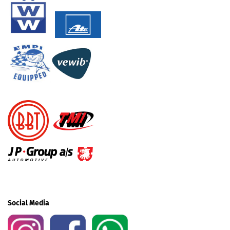
Social Media