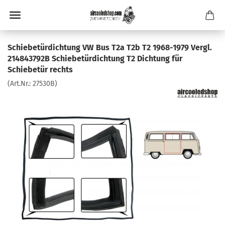
Schiebetürdichtung VW Bus T2a T2b T2 1968-1979 Vergl.
214843792B Schiebetürdichtung T2 Dichtung für
Schiebetür rechts
(Art.Nr.:
27530B
)