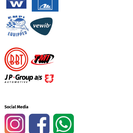
Social Media