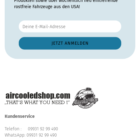
Produkten sowie über wöchentlich neu eintreffende
rostfreie Fahrzeuge aus den USA!
Kundenservice
Telefon :
09931 92 99 490
WhatsApp:
09931 92 99 490