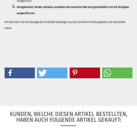
obligatorisch.
Rückgaberecht:
Bereits verbaute, montierte oder benutzte Teile sind grundsätzlich von der Rückgabe
ausgeschlossen.
Mit dem Kauf und der Montage des Ersatzteils bestätigen Sie, dass Sie diese Hinweise gelesen und verstanden
haben
KUNDEN, WELCHE DIESEN ARTIKEL BESTELLTEN,
HABEN AUCH FOLGENDE ARTIKEL GEKAUFT: