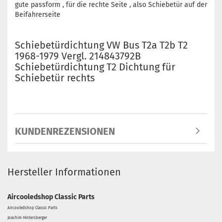
gute passform , für die rechte Seite , also Schiebetür auf der
Beifahrerseite
Schiebetürdichtung VW Bus T2a T2b T2
1968-1979 Vergl. 214843792B
Schiebetürdichtung T2 Dichtung für
Schiebetür rechts
KUNDENREZENSIONEN
Hersteller Informationen
Aircooledshop Classic Parts
Aircooledshop Classic Parts
Joachim Hintersberger