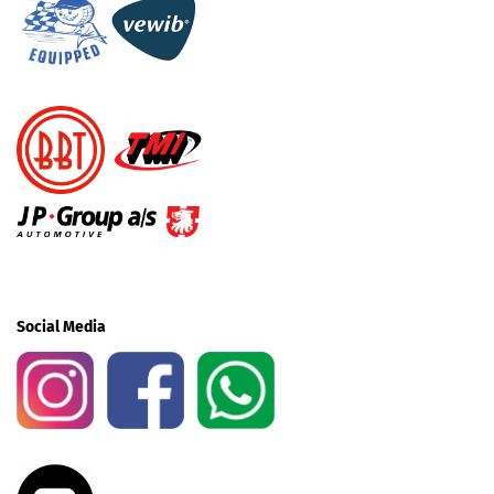
Social Media