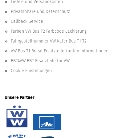
Liefer- und Versandkosten
Privatsphäre und Datenschutz
Callback Service
Farben VW Bus T2 Farbcode Lackierung
Fahrgestellnummer VW Käfer Bus T1 T2
VW Bus T1 Brasil Ersatzteile kaufen Informationen
BBT4VW BBT Ersatzteile für VW
Cookie Einstellungen
Unsere Partner