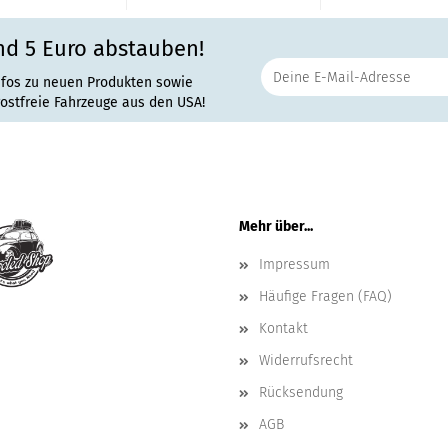
nd 5 Euro abstauben!
nfos zu neuen Produkten sowie
rostfreie Fahrzeuge aus den USA!
Mehr über...
Impressum
Häufige Fragen (FAQ)
Kontakt
Widerrufsrecht
Rücksendung
AGB