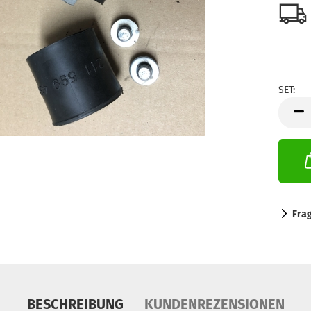
SET:
SET
Fra
BESCHREIBUNG
KUNDENREZENSIONEN