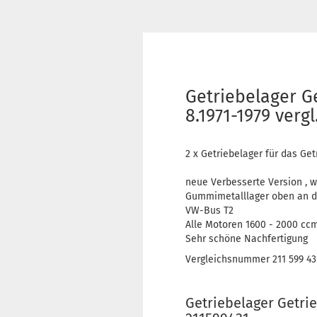
Getriebelager G
8.1971-1979 vergl
2 x Getriebelager für das Get
neue Verbesserte Version , w
Gummimetalllager oben an d
VW-Bus T2
Alle Motoren 1600 - 2000 ccm
Sehr schöne Nachfertigung
Vergleichsnummer 211 599 43
Getriebelager Getri