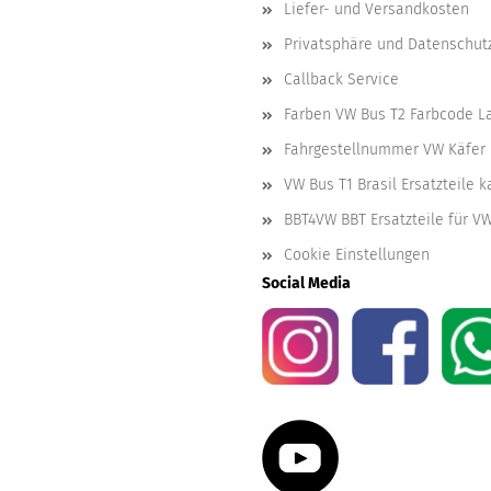
Liefer- und Versandkosten
Privatsphäre und Datenschut
Callback Service
Farben VW Bus T2 Farbcode L
Fahrgestellnummer VW Käfer 
VW Bus T1 Brasil Ersatzteile 
BBT4VW BBT Ersatzteile für V
Cookie Einstellungen
Social Media