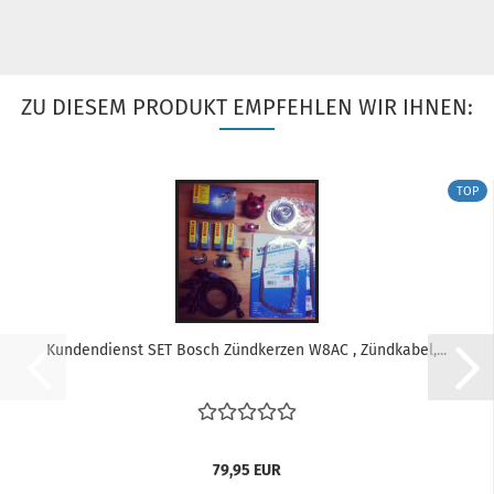
ZU DIESEM PRODUKT EMPFEHLEN WIR IHNEN:
TOP
Kundendienst SET Bosch Zündkerzen W8AC , Zündkabel,...
79,95 EUR