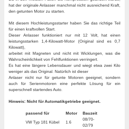
hat der originale Anlasser manchmal nicht ausreichend Kraft,
den getunten Motor zu starten.
Mit diesem Hochleistungsstarter haben Sie das richtige Teil
für einen kraftvollen Start.
Dieser Anlasser funktioniert nur mit 12 Volt, hat einen
leistungsstarken 1,4-Kilowatt-Motor (Original sind es 0,7
Kilowatt),
arbeitet mit Magneten und nicht mit Wicklungen, was die
Wahrscheinlichkeit von Fehlfunktionen verringert.
Es hat eine längere Lebensdauer und wiegt etwa zwei Kilo
weniger als das Original.
Natürlich ist dieser
Anlaser nicht nur für getunte Motoren geeignet, sondern
auch für Serienmotoren eine perfekte Lösung für ein
superschnell startendes Auto.
Hinweis: Nicht für Automatikgetriebe geeignet.
passend für
Motor
Bauzeit
08/70-
VW Typ 181 Kübel
1.6
02/79