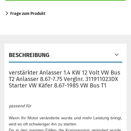
Frage zum Produkt
BESCHREIBUNG
verstärkter Anlasser 1.4 KW 12 Volt VW Bus
T2 Anlasser 8.67-7.75 Verglnr. 311911023DX
Starter VW Käfer 8.67-1985 VW Bus T1
passend für
Wenn Ihr Motor veränderte wurde und mehr Leistung bringt,
wird es oft schwieriger ihn zu starten.
Da in den meisten Fällen die Kompression geändert wurde,