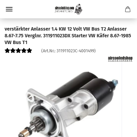
verstärkter Anlasser 1.4 KW 12 Volt VW Bus T2 Anlasser
8.67-7.75 Verglnr. 311911023DX Starter VW Käfer 8.67-1985
VW Bus T1
(Art.Nr.:
311911023C-4001499
)