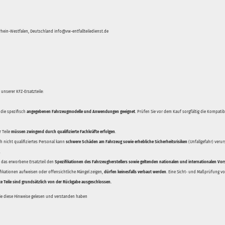
hein-Westfalen, Deutschland info@vw-entfallteiledienst.de
unserer KFZ-Ersatzteile:
 die spezifisch
angegebenen Fahrzeugmodelle und Anwendungen geeignet
. Prüfen Sie vor dem Kauf sorgfältig die Kompati
 Teile
müssen zwingend durch qualifizierte Fachkräfte erfolgen
.
 nicht qualifiziertes Personal kann
schwere Schäden am Fahrzeug sowie erhebliche Sicherheitsrisiken
(Unfallgefahr) veru
.
ss das erworbene Ersatzteil den
Spezifikationen des Fahrzeugherstellers sowie geltenden nationalen und internationalen Vor
ifikationen aufweisen oder offensichtliche Mängel zeigen,
dürfen keinesfalls verbaut werden
. Eine Sicht- und Maßprüfung vor
te Teile sind grundsätzlich von der Rückgabe ausgeschlossen.
Sie diese Hinweise gelesen und verstanden haben