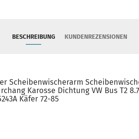
BESCHREIBUNG
KUNDENREZENSIONEN
er Scheibenwischerarm Scheibenwisch
rchang Karosse Dichtung VW Bus T2 8.72
5243A Käfer 72-85