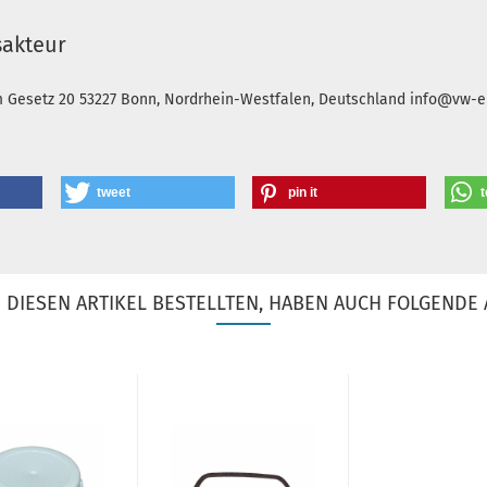
sakteur
m Gesetz 20
53227 Bonn, Nordrhein-Westfalen, Deutschland
info@vw-en
tweet
pin it
t
DIESEN ARTIKEL BESTELLTEN, HABEN AUCH FOLGENDE 