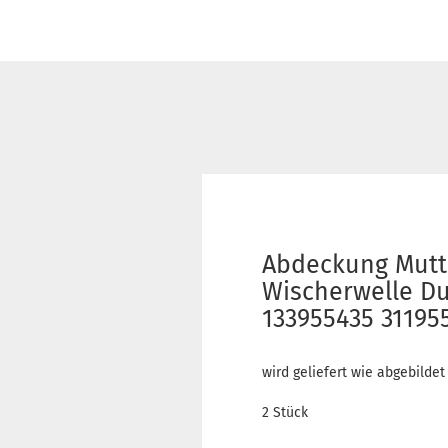
Abdeckung Mutt
Wischerwelle Du
133955435 31195
wird geliefert wie abgebildet
2 Stück