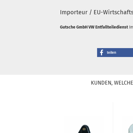
Importeur / EU-Wirtschaft
Gutsche GmbH VW Entfallteiledienst
I
teilen
KUNDEN, WELCHE 