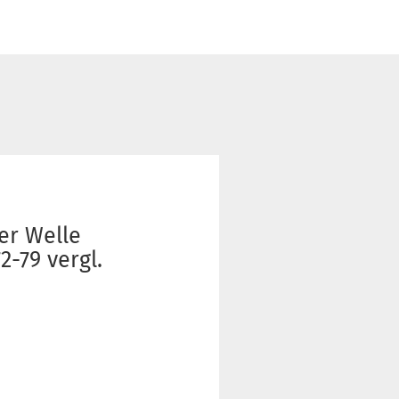
er Welle
-79 vergl.