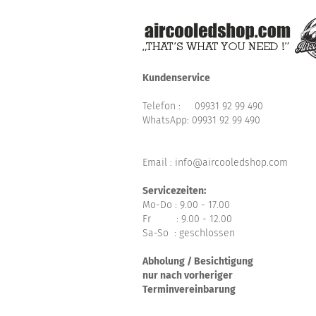
Kundenservice
Telefon :
09931 92 99 490
WhatsApp:
09931 92 99 490
Email : info@aircooledshop.com
Servicezeiten:
Mo-Do : 9.00 - 17.00
Fr : 9.00 - 12.00
Sa-So : geschlossen
Abholung / Besichtigung
nur nach vorheriger
Terminvereinbarung