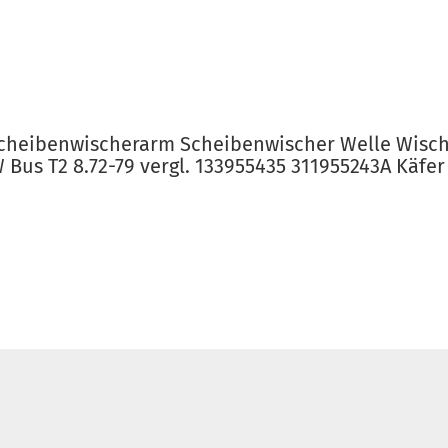
cheibenwischerarm Scheibenwischer Welle Wisch
Bus T2 8.72-79 vergl. 133955435 311955243A Käfer