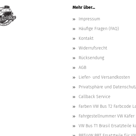
Mehr über...
Impressum
Häufige Fragen (FAQ)
Kontakt
Widerrufsrecht
Rücksendung
AGB
Liefer- und Versandkosten
Privatsphäre und Datenschut
Callback Service
Farben VW Bus T2 Farbcode L
Fahrgestellnummer VW Käfer 
VW Bus T1 Brasil Ersatzteile 
BBT4VW BBT Ersatzteile für V