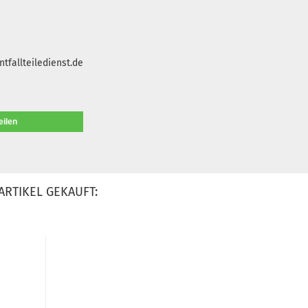
tfallteiledienst.de
eilen
ARTIKEL GEKAUFT: