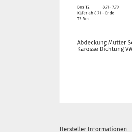
Bus T2 8.71- 7.79
Käfer ab 8.71 - Ende
T3 Bus
Abdeckung Mutter S
Karosse Dichtung VW 
Hersteller Informationen