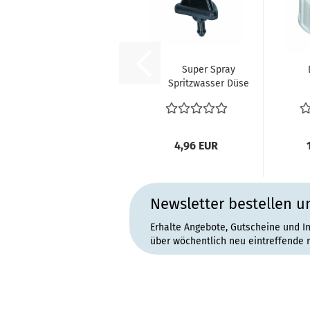
Super Spray
Spritzwasser Düse
Spritzdüse
Fri
Scheibenwaschdüse...
m
4,96 EUR
Newsletter bestellen u
Erhalte Angebote, Gutscheine und I
über wöchentlich neu eintreffende 