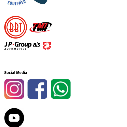
Social Media