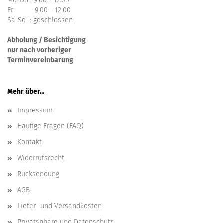
Mo-Do : 9.00 - 17.00
Fr : 9.00 - 12.00
Sa-So : geschlossen
Abholung / Besichtigung
nur nach vorheriger
Terminvereinbarung
Mehr über...
Impressum
Häufige Fragen (FAQ)
Kontakt
Widerrufsrecht
Rücksendung
AGB
Liefer- und Versandkosten
Privatsphäre und Datenschutz