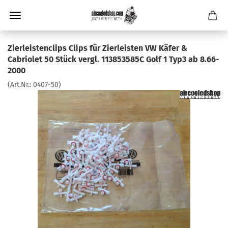
Zierleistenclips Clips für Zierleisten VW Käfer &
Cabriolet 50 Stück vergl. 113853585C Golf 1 Typ3 ab 8.66-
2000
(Art.Nr.:
0407-50
)