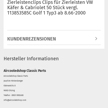
Zierleistenclips Clips für Zierleisten VW
Käfer & Cabriolet 50 Stück vergl.
113853585C Golf 1 Typ3 ab 8.66-2000
KUNDENREZENSIONEN
Hersteller Informationen
Aircooledshop Classic Parts
Aircooledshop Classic Parts
Joachim Hintersberger
Kleinweichs 8
94563 Otzing
Telefon : 09931 9992490
info@aircooledshop.com