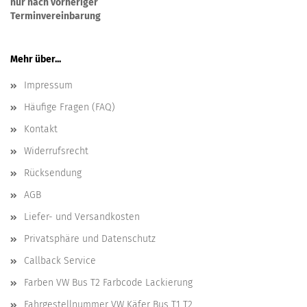
nur nach vorheriger
Terminvereinbarung
Mehr über...
Impressum
Häufige Fragen (FAQ)
Kontakt
Widerrufsrecht
Rücksendung
AGB
Liefer- und Versandkosten
Privatsphäre und Datenschutz
Callback Service
Farben VW Bus T2 Farbcode Lackierung
Fahrgestellnummer VW Käfer Bus T1 T2