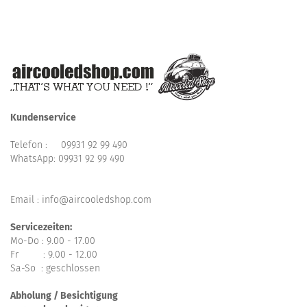
Kundenservice
Telefon :
09931 92 99 490
WhatsApp:
09931 92 99 490
Email : info@aircooledshop.com
Servicezeiten:
Mo-Do : 9.00 - 17.00
Fr : 9.00 - 12.00
Sa-So : geschlossen
Abholung / Besichtigung