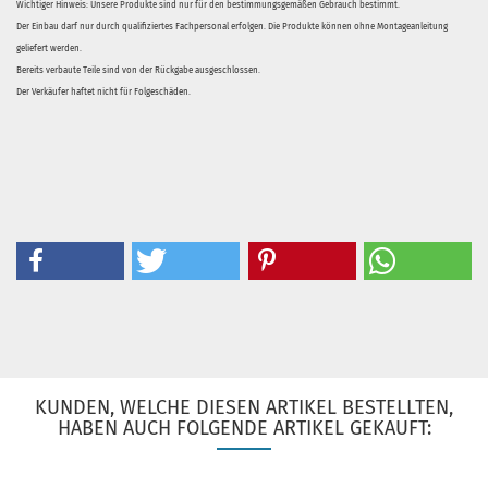
Wichtiger Hinweis: Unsere Produkte sind nur für den bestimmungsgemäßen Gebrauch bestimmt.
Der Einbau darf nur durch qualifiziertes Fachpersonal erfolgen. Die Produkte können ohne Montageanleitung
geliefert werden.
Bereits verbaute Teile sind von der Rückgabe ausgeschlossen.
Der Verkäufer haftet nicht für Folgeschäden.
KUNDEN, WELCHE DIESEN ARTIKEL BESTELLTEN,
HABEN AUCH FOLGENDE ARTIKEL GEKAUFT: