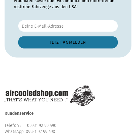
Produkten sowie über wöchentlich neu eintreffende
rostfreie Fahrzeuge aus den USA!
Kundenservice
Telefon :
09931 92 99 490
WhatsApp:
09931 92 99 490