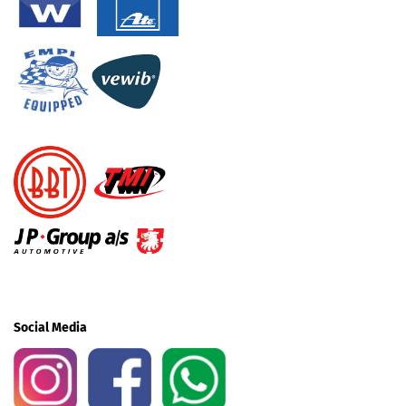
Social Media