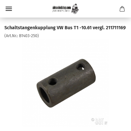
Schaltstangenkupplung VW Bus T1 -10.61 vergl. 211711169
(Art.Nr.:
B1403-250
)