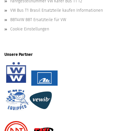
Fahrgestellnummer VW Käfer Bus T1 T2
VW Bus T1 Brasil Ersatzteile kaufen Informationen
BBT4VW BBT Ersatzteile für VW
Cookie Einstellungen
Unsere Partner