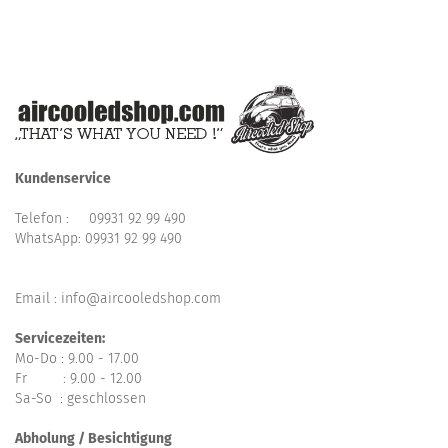
Kundenservice
Telefon :
09931 92 99 490
WhatsApp:
09931 92 99 490
Email : info@aircooledshop.com
Servicezeiten:
Mo-Do : 9.00 - 17.00
Fr : 9.00 - 12.00
Sa-So : geschlossen
Abholung / Besichtigung