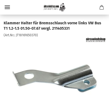
Klammer Halter für Bremsschlauch vorne links VW Bus
T1 1.2-1.5 01.50-07.67 vergl. 211405331
(Art.Nr.:
JT18161650370
)