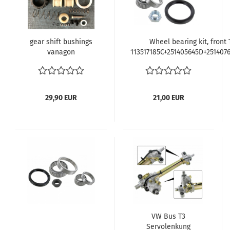
gear shift bushings
Wheel bearing kit, front 
vanagon
113517185C+251405645D+2514076
29,90 EUR
21,00 EUR
VW Bus T3
Servolenkung