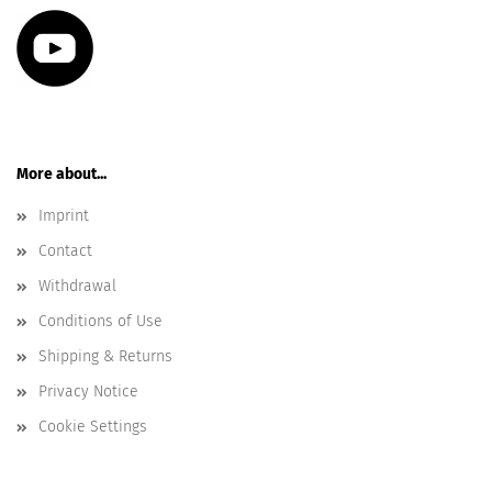
More about...
Imprint
Contact
Withdrawal
Conditions of Use
Shipping & Returns
Privacy Notice
Cookie Settings