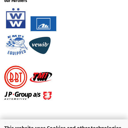
our Partners
KUNDENSERVICE