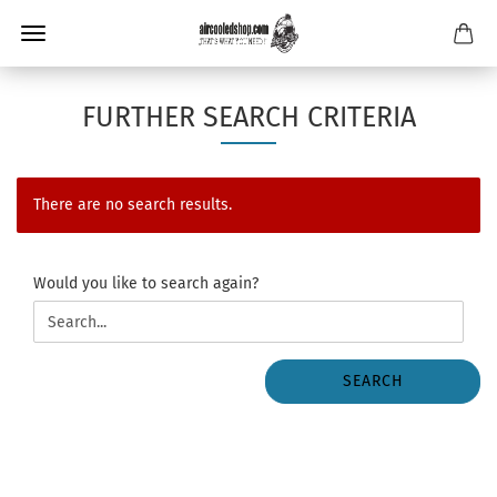
FURTHER SEARCH CRITERIA
There are no search results.
WOULD
Would you like to search again?
YOU
LIKE
TO
SEARCH
SEARCH
AGAIN?