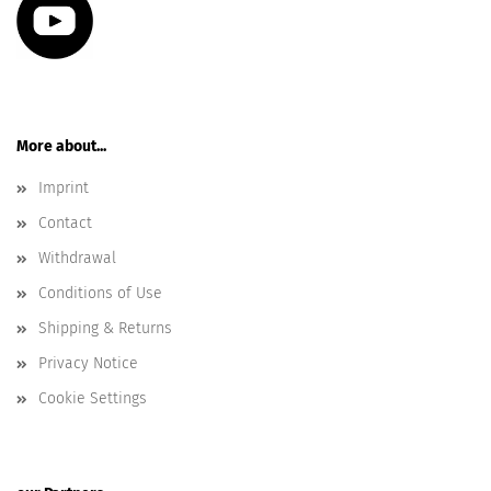
More about...
Imprint
Contact
Withdrawal
Conditions of Use
Shipping & Returns
Privacy Notice
Cookie Settings