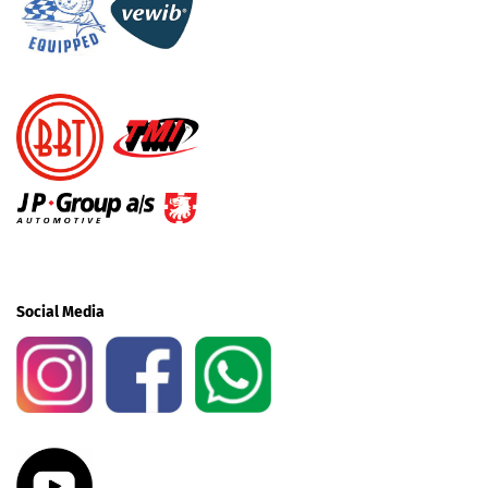
Social Media