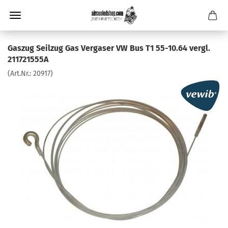
Gaszug Seilzug Gas Vergaser VW Bus T1 55-10.64 vergl.
211721555A
(Art.Nr.:
20917
)