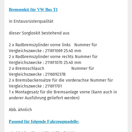
Bremsenkit für VW Bus T1
in Erstausrüsterqualität
dieser Sorgloskit bestehend aus
2 x Radbremszylinder vorne links Nummer für
Vergleichszwecke : 211611069 25.40 mm
2 x Radbremszylinder vorne rechts Nummer für
Vergleichszwecke : 211611070 25.40 mm
2 x Bremsschlauch Nummer für
Vergleichszwecke : 211609237B
2 x Bremsbackensätze für die vorderachse Nummer für
Vergleichszwecke : 211611701
1 x Montagesatz für die Bremsanlage vorne (kann auch in
anderer Ausführung geliefert werden)
Abb. ähnlich
Passend für folgende Fahrzeugmodelle: