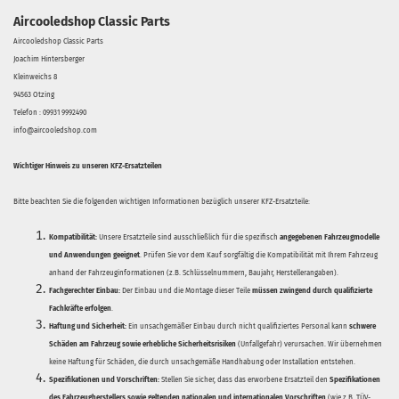
Aircooledshop Classic Parts
Aircooledshop Classic Parts
Joachim Hintersberger
Kleinweichs 8
94563 Otzing
Telefon : 09931 9992490
info@aircooledshop.com
Wichtiger Hinweis zu unseren KFZ-Ersatzteilen
Bitte beachten Sie die folgenden wichtigen Informationen bezüglich unserer KFZ-Ersatzteile:
Kompatibilität:
Unsere Ersatzteile sind ausschließlich für die spezifisch
angegebenen Fahrzeugmodelle
und Anwendungen geeignet
. Prüfen Sie vor dem Kauf sorgfältig die Kompatibilität mit Ihrem Fahrzeug
anhand der Fahrzeuginformationen (z.B. Schlüsselnummern, Baujahr, Herstellerangaben).
Fachgerechter Einbau:
Der Einbau und die Montage dieser Teile
müssen zwingend durch qualifizierte
Fachkräfte erfolgen
.
Haftung und Sicherheit:
Ein unsachgemäßer Einbau durch nicht qualifiziertes Personal kann
schwere
Schäden am Fahrzeug sowie erhebliche Sicherheitsrisiken
(Unfallgefahr) verursachen. Wir übernehmen
keine Haftung für Schäden, die durch unsachgemäße Handhabung oder Installation entstehen.
Spezifikationen und Vorschriften:
Stellen Sie sicher, dass das erworbene Ersatzteil den
Spezifikationen
des Fahrzeugherstellers sowie geltenden nationalen und internationalen Vorschriften
(wie z.B. TÜV-