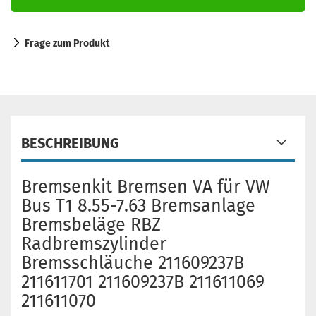
Frage zum Produkt
BESCHREIBUNG
Bremsenkit Bremsen VA für VW
Bus T1 8.55-7.63 Bremsanlage
Bremsbeläge RBZ
Radbremszylinder
Bremsschläuche 211609237B
211611701 211609237B 211611069
211611070