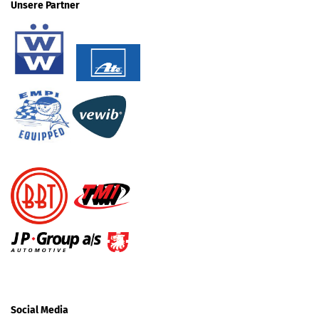
Unsere Partner
Social Media