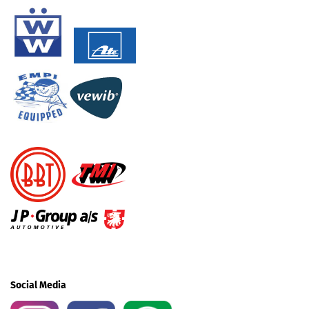
Social Media