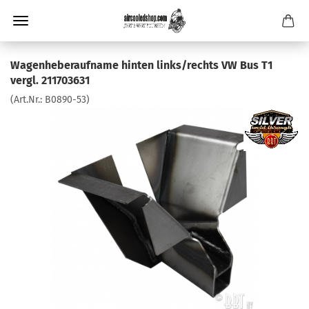
Wagenheberaufname hinten links/rechts VW Bus T1
vergl. 211703631
(Art.Nr.:
B0890-53
)