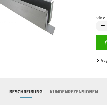
Stück:
Stück
Fra
BESCHREIBUNG
KUNDENREZENSIONEN