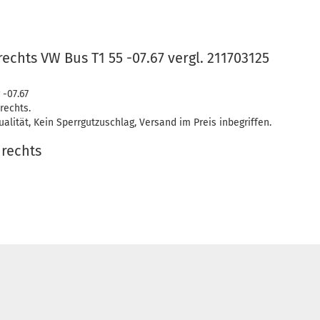
rechts VW Bus T1 55 -07.67 vergl. 211703125
 -07.67
rechts.
alität, Kein Sperrgutzuschlag, Versand im Preis inbegriffen.
 rechts