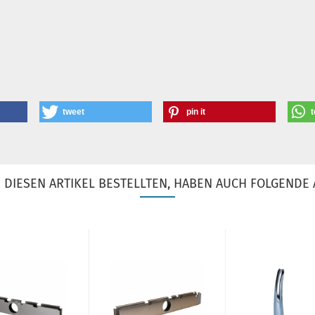
tweet
pin it
t
DIESEN ARTIKEL BESTELLTEN, HABEN AUCH FOLGENDE 