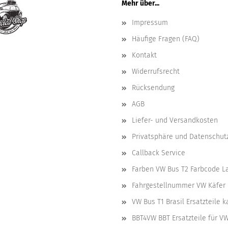
Mehr über...
Impressum
Häufige Fragen (FAQ)
Kontakt
Widerrufsrecht
Rücksendung
AGB
Liefer- und Versandkosten
Privatsphäre und Datenschut
Callback Service
Farben VW Bus T2 Farbcode L
Fahrgestellnummer VW Käfer 
VW Bus T1 Brasil Ersatzteile 
BBT4VW BBT Ersatzteile für V