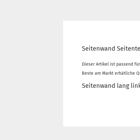
Seitenwand Seitentei
Dieser Artikel ist passend fü
Beste am Markt erhätliche Qu
Seitenwand lang lin