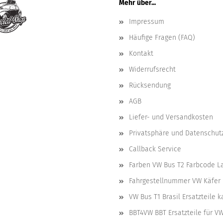
Mehr über...
Impressum
Häufige Fragen (FAQ)
Kontakt
Widerrufsrecht
Rücksendung
AGB
Liefer- und Versandkosten
Privatsphäre und Datenschut
Callback Service
Farben VW Bus T2 Farbcode L
Fahrgestellnummer VW Käfer 
VW Bus T1 Brasil Ersatzteile 
BBT4VW BBT Ersatzteile für V