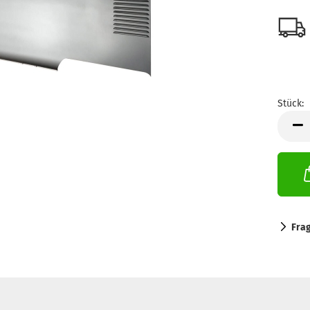
Stück:
Stück
Fra