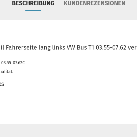
BESCHREIBUNG
KUNDENREZENSIONEN
l Fahrerseite lang links VW Bus T1 03.55-07.62 ve
r 03.55-07.62C
alität.
ks