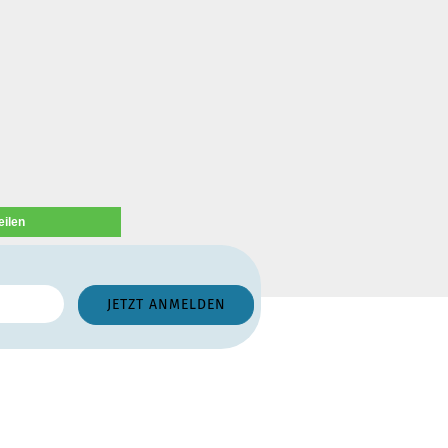
eilen