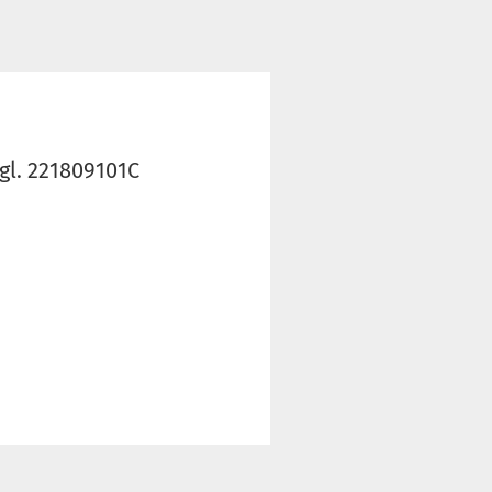
rgl. 221809101C