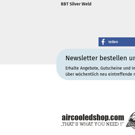
BBT Silver Weld
teilen
Newsletter bestellen u
Erhalte Angebote, Gutscheine und I
über wöchentlich neu eintreffende 