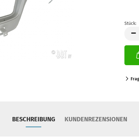
Stück:
Stück
Fra
BESCHREIBUNG
KUNDENREZENSIONEN