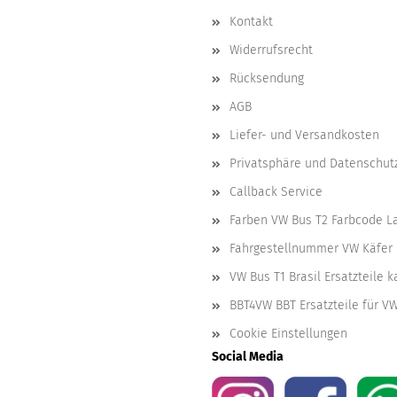
Kontakt
Widerrufsrecht
Rücksendung
AGB
Liefer- und Versandkosten
Privatsphäre und Datenschut
Callback Service
Farben VW Bus T2 Farbcode L
Fahrgestellnummer VW Käfer 
VW Bus T1 Brasil Ersatzteile 
BBT4VW BBT Ersatzteile für V
Cookie Einstellungen
Social Media