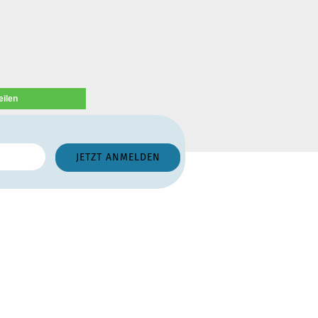
eilen