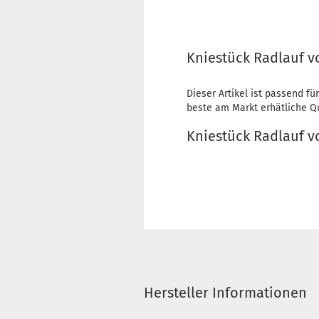
Kniestück Radlauf vo
Dieser Artikel ist passend für
beste am Markt erhätliche Qua
Kniestück Radlauf v
Hersteller Informationen