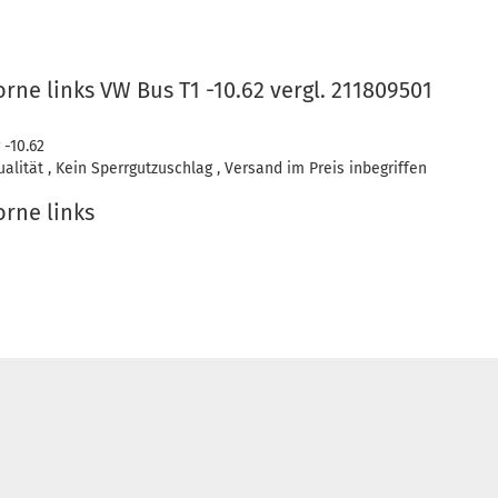
rne links VW Bus T1 -10.62 vergl. 211809501
 -10.62
lität , Kein Sperrgutzuschlag , Versand im Preis inbegriffen
orne links