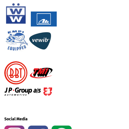
Social Media