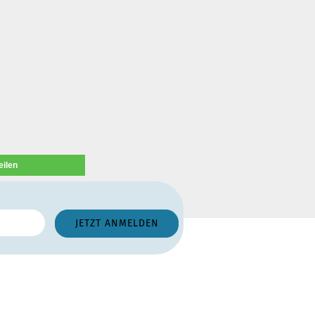
eilen