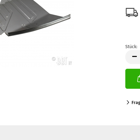
Stück:
Stück
Fra