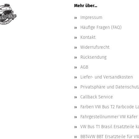
Mehr über...
Impressum
Häufige Fragen (FAQ)
Kontakt
Widerrufsrecht
Rücksendung
AGB
Liefer- und Versandkosten
Privatsphäre und Datenschut
Callback Service
Farben VW Bus T2 Farbcode L
Fahrgestellnummer VW Käfer 
VW Bus T1 Brasil Ersatzteile 
BBT4VW BBT Ersatzteile für V