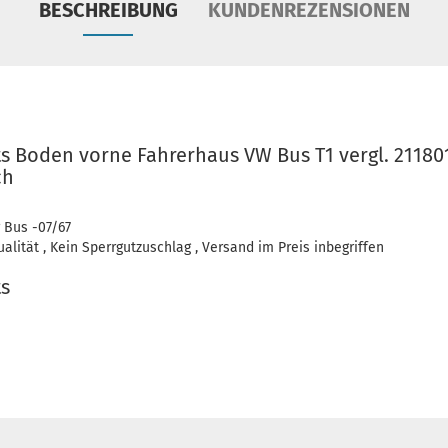
BESCHREIBUNG
KUNDENREZENSIONEN
s Boden vorne Fahrerhaus VW Bus T1 vergl. 2118
ch
r Bus -07/67
lität , Kein Sperrgutzuschlag , Versand im Preis inbegriffen
s