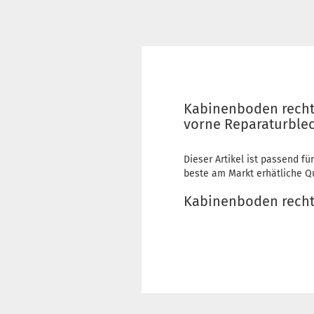
Kabinenboden recht
vorne Reparaturble
Dieser Artikel ist passend fü
beste am Markt erhätliche Qua
Kabinenboden recht