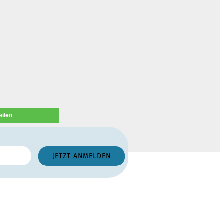
eilen