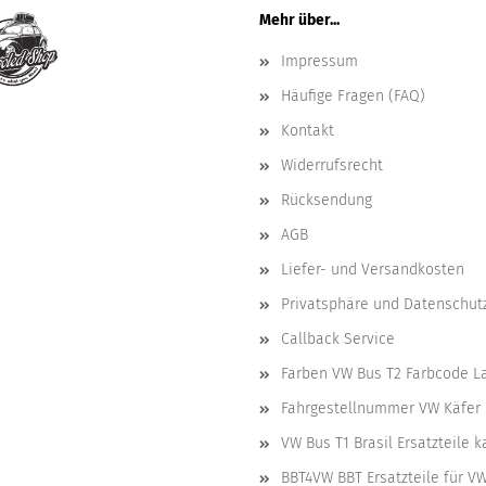
Mehr über...
Impressum
Häufige Fragen (FAQ)
Kontakt
Widerrufsrecht
Rücksendung
AGB
Liefer- und Versandkosten
Privatsphäre und Datenschut
Callback Service
Farben VW Bus T2 Farbcode L
Fahrgestellnummer VW Käfer 
VW Bus T1 Brasil Ersatzteile 
BBT4VW BBT Ersatzteile für V