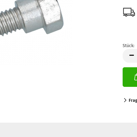
Stück:
Stück
Fra