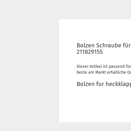
Bolzen Schraube für
211829155
Dieser Artikel ist passend für
beste am Markt erhätliche Qua
Bolzen fur heckklap