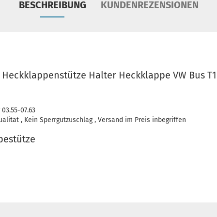
BESCHREIBUNG
KUNDENREZENSIONEN
 Heckklappenstütze Halter Heckklappe VW Bus T1 0
 03.55-07.63
lität , Kein Sperrgutzuschlag , Versand im Preis inbegriffen
pestütze