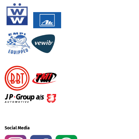
Social Media