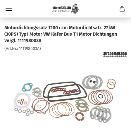
Motordichtungssatz 1200 ccm Motordichtsatz, 22kW
(30PS) Typ1 Motor VW Käfer Bus T1 Motor Dichtungen
vergl. 111198003A
(Art.Nr.:
111198003A
)