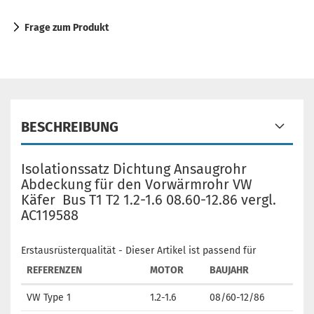
Frage zum Produkt
BESCHREIBUNG
Isolationssatz Dichtung Ansaugrohr
Abdeckung für den Vorwärmrohr VW
Käfer Bus T1 T2 1.2-1.6 08.60-12.86 vergl.
AC119588
Erstausrüsterqualität - Dieser Artikel ist passend für
REFERENZEN
MOTOR
BAUJAHR
VW Type 1
1.2-1.6
08/60-12/86