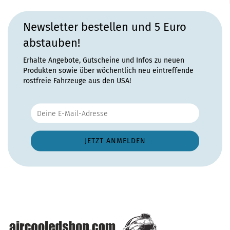
Newsletter bestellen und 5 Euro
abstauben!
Erhalte Angebote, Gutscheine und Infos zu neuen
Produkten sowie über wöchentlich neu eintreffende
rostfreie Fahrzeuge aus den USA!