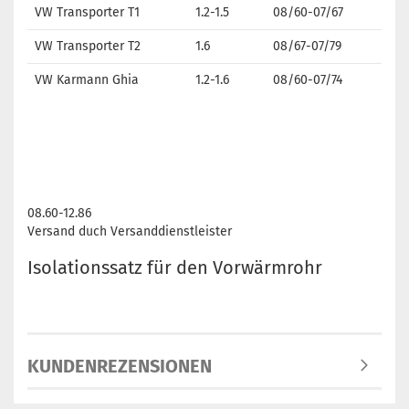
VW Transporter T1
1.2-1.5
08/60-07/67
VW Transporter T2
1.6
08/67-07/79
VW Karmann Ghia
1.2-1.6
08/60-07/74
08.60-12.86
Versand duch Versanddienstleister
Isolationssatz für den Vorwärmrohr
KUNDENREZENSIONEN