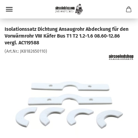
Isolationssatz Dichtung Ansaugrohr Abdeckung für den
Vorwärmrohr VW Käfer Bus T1 T2 1.2-1.6 08.60-12.86
vergl. AC119588
(Art.Nr.:
JK8182650110
)