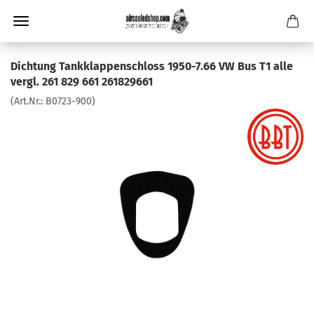
Dichtung Tankklappenschloss 1950-7.66 VW Bus T1 alle
vergl. 261 829 661 261829661
(Art.Nr.:
B0723-900
)