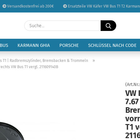
Versandkostenfrei ab 200€
Ersatzteile VW Käfer VW Bus T1 T2 Karman
Sprache auswählen
Suche...
E-Mail
Lieferland
 BUS
KARMANN GHIA
PORSCHE
SCHLÜSSEL NACH CODE
Passwort
»
 T1 | Radbremszylinder, Bremsbacken & Trommeln
rechts VW Bus T1 vergl. 211609140B
(Art.Nr.
VW 
Konto erstellen
7.67
Passwort vergessen
Bre
vor
T1 v
211