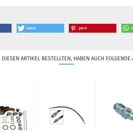
tweet
pin it
t
DIESEN ARTIKEL BESTELLTEN, HABEN AUCH FOLGENDE 