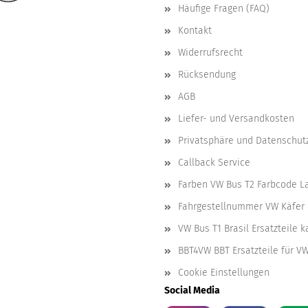
Häufige Fragen (FAQ)
Kontakt
Widerrufsrecht
Rücksendung
AGB
Liefer- und Versandkosten
Privatsphäre und Datenschut
Callback Service
Farben VW Bus T2 Farbcode L
Fahrgestellnummer VW Käfer 
VW Bus T1 Brasil Ersatzteile 
BBT4VW BBT Ersatzteile für V
Cookie Einstellungen
Social Media