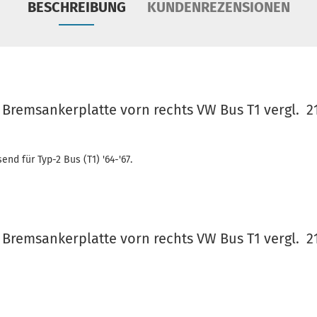
BESCHREIBUNG
KUNDENREZENSIONEN
7 Bremsankerplatte vorn rechts VW Bus T1 vergl. 
nd für Typ-2 Bus (T1) '64-'67.
7 Bremsankerplatte vorn rechts VW Bus T1 vergl. 