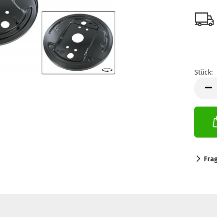
Stück:
Stück
Fra