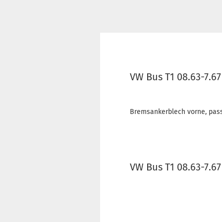
VW Bus T1 08.63-7.6
Bremsankerblech vorne, passe
VW Bus T1 08.63-7.6